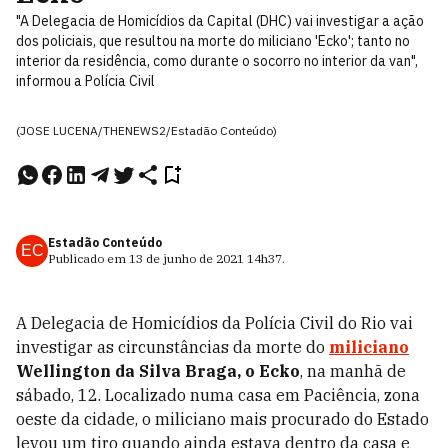
"A Delegacia de Homicídios da Capital (DHC) vai investigar a ação
dos policiais, que resultou na morte do miliciano 'Ecko'; tanto no
interior da residência, como durante o socorro no interior da van",
informou a Polícia Civil
(JOSE LUCENA/THENEWS2/Estadão Conteúdo)
Estadão Conteúdo
EC
Publicado em
13 de junho de 2021
14h37
.
A Delegacia de Homicídios da Polícia Civil do Rio vai
investigar as circunstâncias da morte do
miliciano
Wellington da Silva Braga, o Ecko
, na manhã de
sábado, 12. Localizado numa casa em Paciência, zona
oeste da cidade, o miliciano mais procurado do Estado
levou um tiro quando ainda estava dentro da casa e