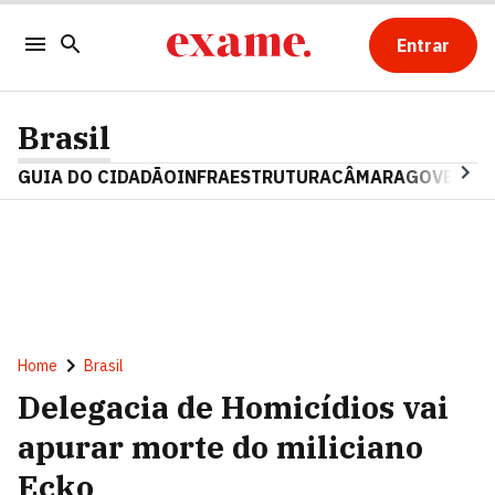
Entrar
Brasil
GUIA DO CIDADÃO
INFRAESTRUTURA
CÂMARA
GOVERNO 
Home
Brasil
Delegacia de Homicídios vai
apurar morte do miliciano
Ecko