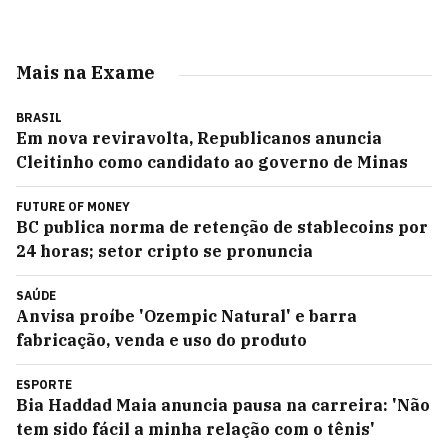
Mais na Exame
BRASIL
Em nova reviravolta, Republicanos anuncia
Cleitinho como candidato ao governo de Minas
FUTURE OF MONEY
BC publica norma de retenção de stablecoins por
24 horas; setor cripto se pronuncia
SAÚDE
Anvisa proíbe 'Ozempic Natural' e barra
fabricação, venda e uso do produto
ESPORTE
Bia Haddad Maia anuncia pausa na carreira: 'Não
tem sido fácil a minha relação com o tênis'