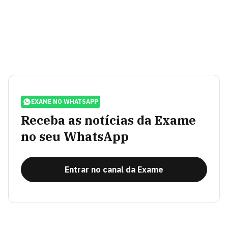
EXAME NO WHATSAPP
Receba as notícias da Exame
no seu WhatsApp
Entrar no canal da Exame