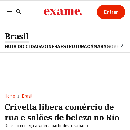
Entrar
Brasil
GUIA DO CIDADÃO
INFRAESTRUTURA
CÂMARA
GOVERNO 
Home
Brasil
Crivella libera comércio de
rua e salões de beleza no Rio
Decisão começa a valer a partir deste sábado