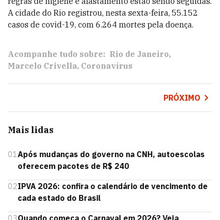
regras de higiene e afastamento estão sendo seguidas.
A cidade do Rio registrou, nesta sexta-feira, 55.152
casos de covid-19, com 6.264 mortes pela doença.
Acompanhe tudo sobre:
Rio de Janeiro
Marcelo Crivella
Coronavírus
PRÓXIMO
Mais lidas
01
Após mudanças do governo na CNH, autoescolas
oferecem pacotes de R$ 240
02
IPVA 2026: confira o calendário de vencimento de
cada estado do Brasil
03
Quando começa o Carnaval em 2026? Veja