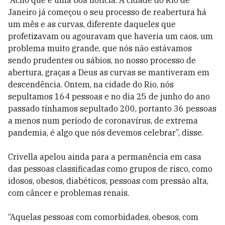
“Acho que é uma boa notícia. A cidade do Rio de
Janeiro já começou o seu processo de reabertura há
um mês e as curvas, diferente daqueles que
profetizavam ou agouravam que haveria um caos, um
problema muito grande, que nós não estávamos
sendo prudentes ou sábios, no nosso processo de
abertura, graças a Deus as curvas se mantiveram em
descendência. Ontem, na cidade do Rio, nós
sepultamos 164 pessoas e no dia 25 de junho do ano
passado tínhamos sepultado 200, portanto 36 pessoas
a menos num período de coronavírus, de extrema
pandemia, é algo que nós devemos celebrar”, disse.
Crivella apelou ainda para a permanência em casa
das pessoas classificadas como grupos de risco, como
idosos, obesos, diabéticos, pessoas com pressão alta,
com câncer e problemas renais.
“Aquelas pessoas com comorbidades, obesos, com