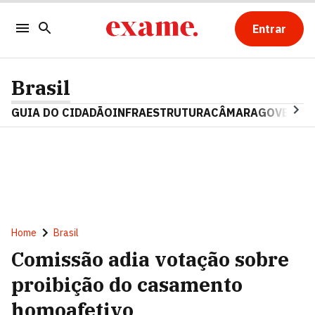
Entrar
Brasil
GUIA DO CIDADÃO
INFRAESTRUTURA
CÂMARA
GOVERNO 
Home
Brasil
Comissão adia votação sobre
proibição do casamento
homoafetivo