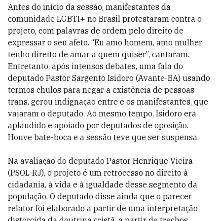
Antes do início da sessão, manifestantes da
comunidade LGBTI+ no Brasil protestaram contra o
projeto, com palavras de ordem pelo direito de
expressar o seu afeto. “Eu amo homem, amo mulher,
tenho direito de amar a quem quiser”, cantaram.
Entretanto, após intensos debates, uma fala do
deputado Pastor Sargento Isidoro (Avante-BA) usando
termos chulos para negar a existência de pessoas
trans, gerou indignação entre e os manifestantes, que
vaiaram o deputado. Ao mesmo tempo, Isidoro era
aplaudido e apoiado por deputados de oposição.
Houve bate-boca e a sessão teve que ser suspensa.
Na avaliação do deputado Pastor Henrique Vieira
(PSOL-RJ), o projeto é um retrocesso no direito à
cidadania, à vida e à igualdade desse segmento da
população. O deputado disse ainda que o parecer
relator foi elaborado a partir de uma interpretação
distorcida da doutrina cristã, a partir de trechos