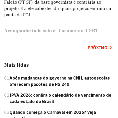
Falcão (PT-SP), da base governista e contrária ao
projeto. E a ele cabe decidir quais projetos entram na
pauta da CCJ.
Acompanhe tudo sobre:
Casamento
LGBT
PRÓXIMO
Mais lidas
01
Após mudanças do governo na CNH, autoescolas
oferecem pacotes de R$ 240
02
IPVA 2026: confira o calendário de vencimento de
cada estado do Brasil
03
Quando começa o Carnaval em 2026? Veja