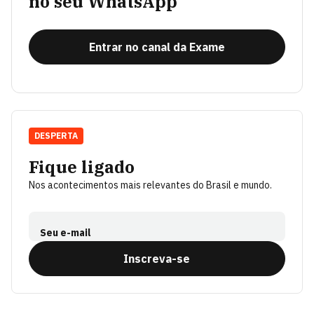
no seu WhatsApp
Entrar no canal da Exame
DESPERTA
Fique ligado
Nos acontecimentos mais relevantes do Brasil e mundo.
Seu e-mail
Inscreva-se