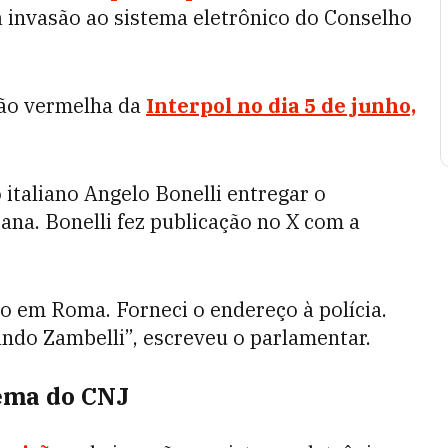
 invasão ao sistema eletrônico do Conselho
usão vermelha da
Interpol no dia 5 de junho,
 italiano Angelo Bonelli entregar o
iana. Bonelli fez publicação no X com a
o em Roma. Forneci o endereço à polícia.
ando Zambelli”, escreveu o parlamentar.
ema do CNJ