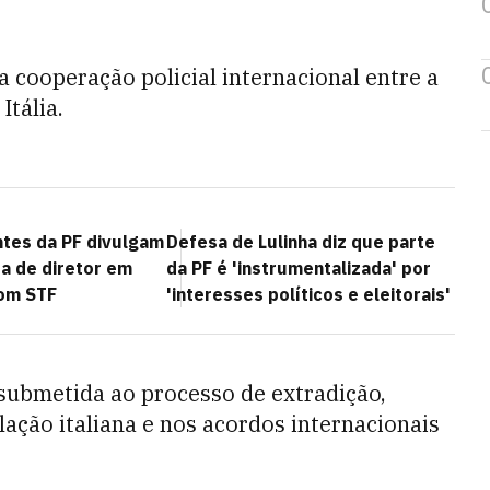
 cooperação policial internacional entre a
Itália.
tes da PF divulgam
Defesa de Lulinha diz que parte
a de diretor em
da PF é 'instrumentalizada' por
com STF
'interesses políticos e eleitorais'
submetida ao processo de extradição,
lação italiana e nos acordos internacionais