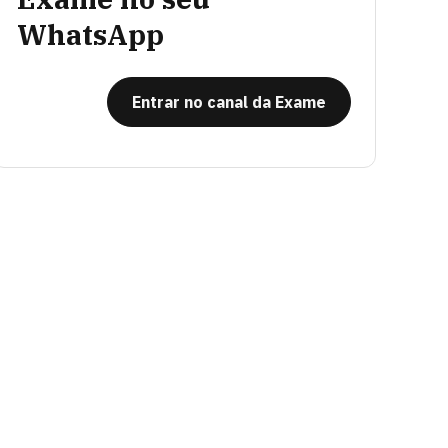
WhatsApp
Entrar no canal da Exame