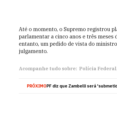
Até o momento, o Supremo registrou pla
parlamentar a cinco anos e três meses 
entanto, um pedido de vista do minist
julgamento.
Acompanhe tudo sobre:
Polícia Federal
PRÓXIMO
PF diz que Zambelli será 'submetid