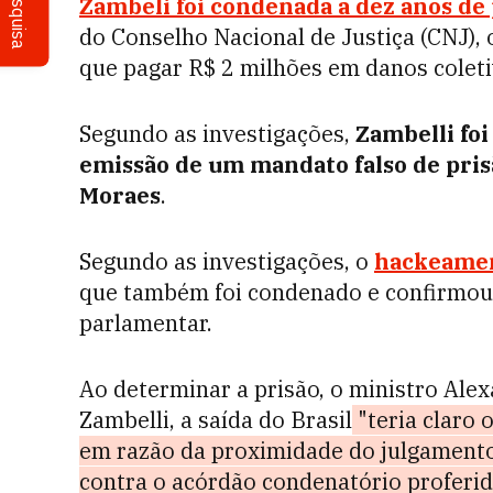
Pesquisa
Zambeli foi condenada a dez anos de 
do Conselho Nacional de Justiça (CNJ)
que pagar R$ 2 milhões em danos coleti
Segundo as investigações,
Zambelli foi
emissão de um mandato falso de pris
Moraes
.
Segundo as investigações, o
hackeament
que também foi condenado e confirmou 
parlamentar.
Ao determinar a prisão, o ministro Ale
Zambelli, a saída do Brasil
"teria claro o
em razão da proximidade do julgament
contra o acórdão condenatório proferid