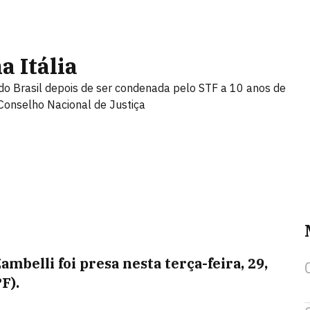
a Itália
 do Brasil depois de ser condenada pelo STF a 10 anos de
 Conselho Nacional de Justiça
ambelli foi presa nesta terça-feira, 29,
PF).