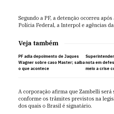
Segundo a PF, a detenção ocorreu após a
Polícia Federal, a Interpol e agências da 
Veja também
PF adia depoimento de Jaques
Superintenden
Wagner sobre caso Master; saiba
nota em defes
o que acontece
meio a crise 
A corporação afirma que Zambelli será 
conforme os trâmites previstos na legis
dos quais o Brasil é signatário.