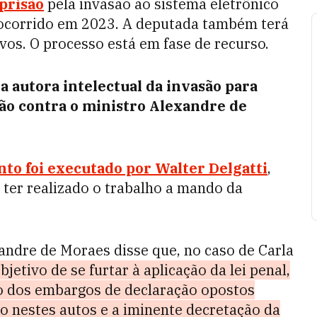
prisão
pela invasão ao sistema eletrônico
, ocorrido em 2023. A deputada também terá
vos. O processo está em fase de recurso.
 a autora intelectual da invasão para
ão contra o ministro Alexandre de
o foi executado por Walter Delgatti
,
ter realizado o trabalho a mando da
xandre de Moraes disse que, no caso de Carla
bjetivo de se furtar à aplicação da lei penal,
o dos embargos de declaração opostos
o nestes autos e a iminente decretação da