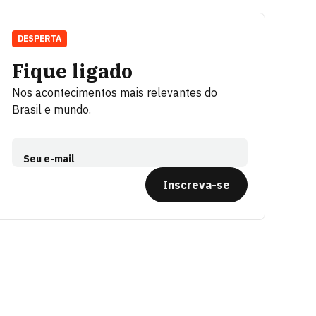
DESPERTA
Fique ligado
Nos acontecimentos mais relevantes do
Brasil e mundo.
Seu e-mail
Inscreva-se