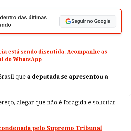
 dentro das últimas
Seguir no Google
Mundo
ia está sendo discutida. Acompanhe as
nal do WhatsApp
Brasil que
a deputada se apresentou a
eço, alegar que não é foragida e solicitar
 condenada pelo Supremo Tribunal