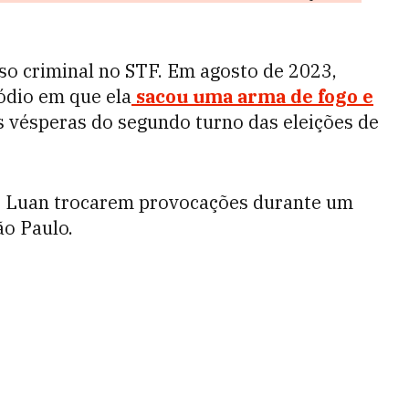
so criminal no STF. Em agosto de 2023,
ódio em que ela
sacou uma arma de fogo e
 vésperas do segundo turno das eleições de
e Luan trocarem provocações durante um
ão Paulo.