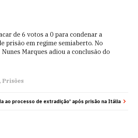
car de 6 votos a 0 para condenar a
de prisão em regime semiaberto. No
ro Nunes Marques adiou a conclusão do
Prisões
a ao processo de extradição' após prisão na Itália