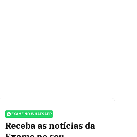
EXAME NO WHATSAPP
Receba as notícias da
Exame no seu