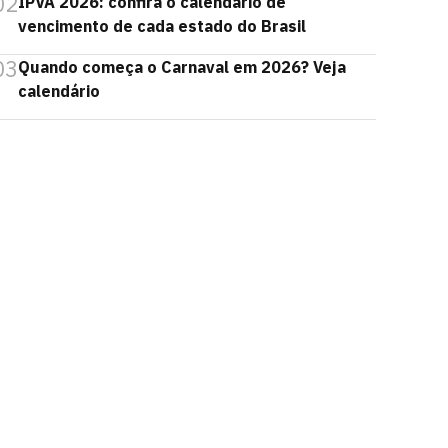
02
IPVA 2026: confira o calendário de
vencimento de cada estado do Brasil
03
Quando começa o Carnaval em 2026? Veja
calendário