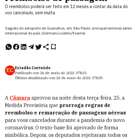
O reembolso poderá ser feito em 12 meses a contar da data do
voo cancelado, sem multa
Saguão do aeroporto de Guarulhos, em São Paulo: principal terminal aéreo
internacional do país (Germano Lüders/Exame)
Estadão Conteúdo
EC
Publicado em
26 de maio de 2021
07h33
.
Última atualização em
26 de maio de 2021
07h35
.
A
Câmara
aprovou na noite desta terça-feira, 25, a
Medida Provisória que
prorroga regras de
reembolso e remarcação de passagens aéreas
para voos cancelados durante a pandemia do novo
coronavírus. O texto-base foi aprovado de forma
simbólica. Depois, os deputados rejeitaram todos os