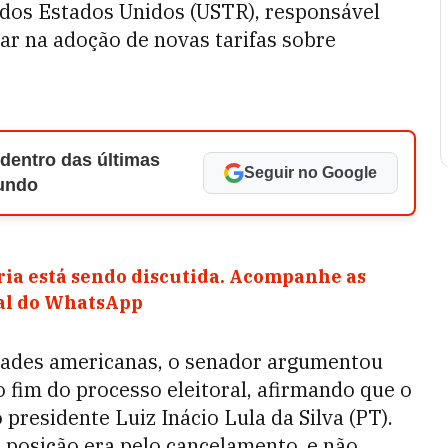
 dos Estados Unidos (USTR), responsável
ar na adoção de novas tarifas sobre
 dentro das últimas
Seguir no Google
Mundo
ia está sendo discutida. Acompanhe as
nal do WhatsApp
ades americanas, o senador argumentou
 fim do processo eleitoral, afirmando que o
presidente Luiz Inácio Lula da Silva (PT).
 posição era pelo cancelamento, e não