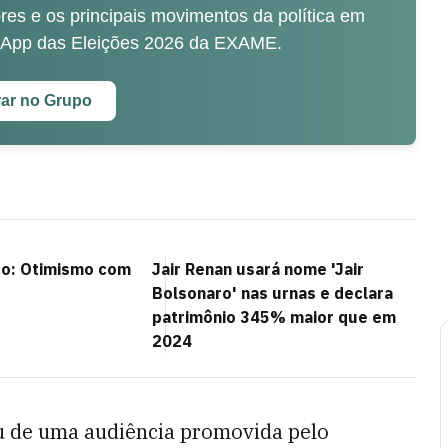
es e os principais movimentos da política em
sApp das Eleições 2026 da EXAME.
rar no Grupo
co: Otimismo com
Jair Renan usará nome 'Jair
Bolsonaro' nas urnas e declara
patrimônio 345% maior que em
2024
ou de uma audiência promovida pelo