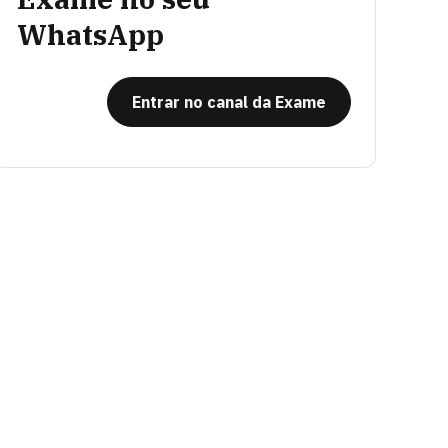
WhatsApp
Entrar no canal da Exame