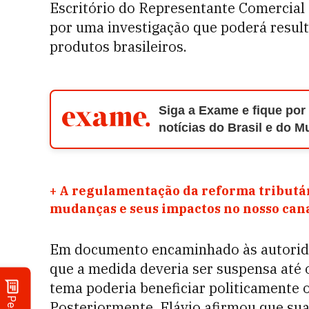
Escritório do Representante Comercial
por uma investigação que poderá result
produtos brasileiros.
Siga a Exame e fique por
notícias do Brasil e do 
+
A regulamentação da reforma tributár
mudanças e seus impactos no nosso ca
Em documento encaminhado às autorid
que a medida deveria ser suspensa até o
tema poderia beneficiar politicamente o 
Posteriormente, Flávio afirmou que sua