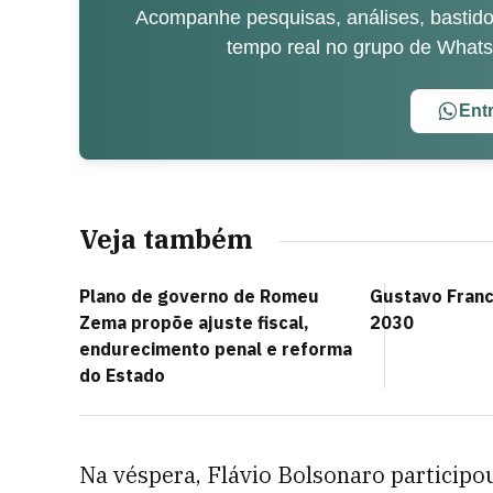
Acompanhe pesquisas, análises, bastidor
tempo real no grupo de What
Ent
Veja também
Plano de governo de Romeu
Gustavo Fran
Zema propõe ajuste fiscal,
2030
endurecimento penal e reforma
do Estado
Na véspera, Flávio Bolsonaro particip