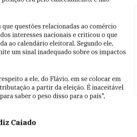
u que questões relacionadas ao comércio
dos interesses nacionais e criticou o que
da ao calendário eleitoral. Segundo ele,
ite um sinal inadequado sobre os impactos
espeito a ele, do Flávio, em se colocar em
ributação a partir da eleição. É inaceitável
para saber o peso disso para o país",
diz Caiado