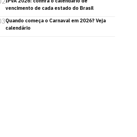
02
IPVA 2026: confira o calendário de
vencimento de cada estado do Brasil
03
Quando começa o Carnaval em 2026? Veja
calendário