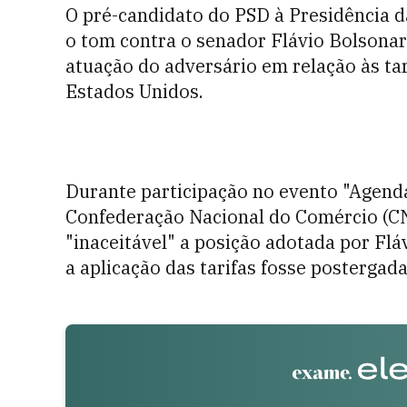
O pré-candidato do PSD à Presidência d
o tom contra o senador Flávio Bolsonaro 
atuação do adversário em relação às ta
Estados Unidos.
Durante participação no evento "Agenda
Confederação Nacional do Comércio (CNC
"inaceitável" a posição adotada por Flá
a aplicação das tarifas fosse postergada