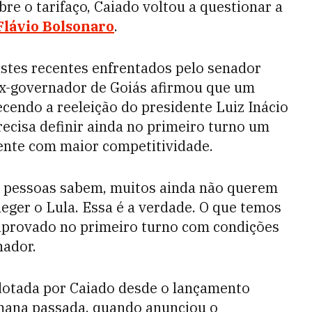
re o tarifaço, Caiado voltou a questionar a
Flávio Bolsonaro
.
astes recentes enfrentados pelo senador
ex-governador de Goiás afirmou que um
cendo a reeleição do presidente Luiz Inácio
precisa definir ainda no primeiro turno um
ente com maior competitividade.
as pessoas sabem, muitos ainda não querem
eleger o Lula. Essa é a verdade. O que temos
o aprovado no primeiro turno com condições
nador.
adotada por Caiado desde o lançamento
semana passada, quando anunciou o