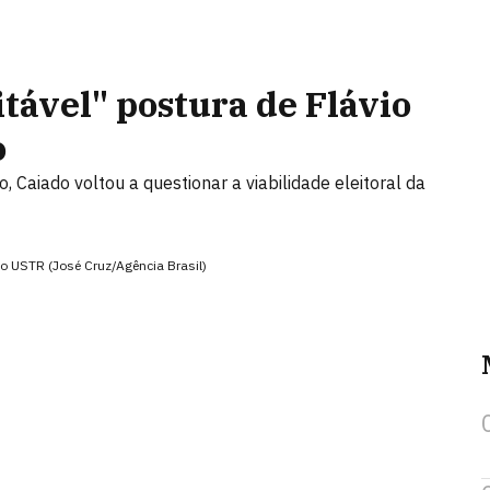
tável" postura de Flávio
o
, Caiado voltou a questionar a viabilidade eleitoral da
lo USTR (José Cruz/Agência Brasil)