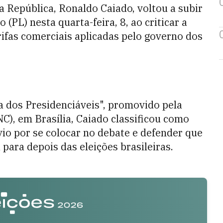
a República, Ronaldo Caiado, voltou a subir
(PL) nesta quarta-feira, 8, ao criticar a
rifas comerciais aplicadas pelo governo dos
 dos Presidenciáveis", promovido pela
), em Brasília, Caiado classificou como
vio por se colocar no debate e defender que
 para depois das eleições brasileiras.