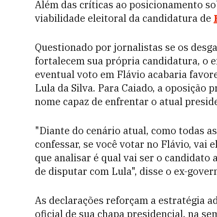
Além das críticas ao posicionamento sob
viabilidade eleitoral da candidatura de
Questionado por jornalistas se os desg
fortalecem sua própria candidatura, o 
eventual voto em Flávio acabaria favore
Lula da Silva. Para Caiado, a oposição 
nome capaz de enfrentar o atual presid
"Diante do cenário atual, como todas 
confessar, se você votar no Flávio, vai 
que analisar é qual vai ser o candidat
de disputar com Lula", disse o ex-gover
As declarações reforçam a estratégia 
oficial de sua chapa presidencial, na 