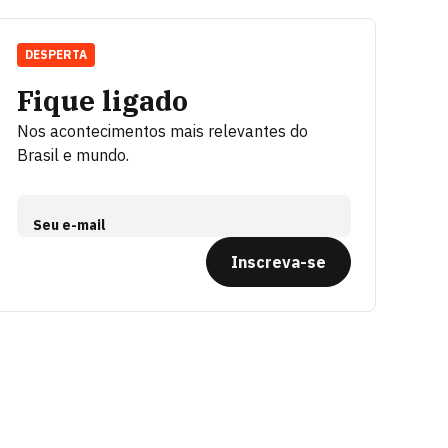
DESPERTA
Fique ligado
Nos acontecimentos mais relevantes do
Brasil e mundo.
Seu e-mail
Inscreva-se