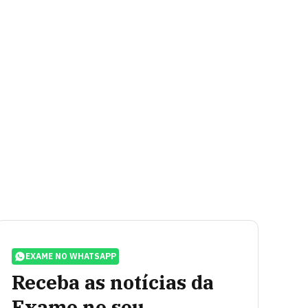
EXAME NO WHATSAPP
Receba as notícias da
Exame no seu