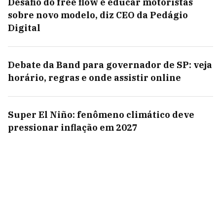
Desafio do free flow é educar motoristas
sobre novo modelo, diz CEO da Pedágio
Digital
Debate da Band para governador de SP: veja
horário, regras e onde assistir online
Super El Niño: fenômeno climático deve
pressionar inflação em 2027