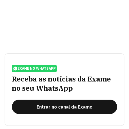
EXAME NO WHATSAPP
Receba as notícias da Exame
no seu WhatsApp
Entrar no canal da Exame