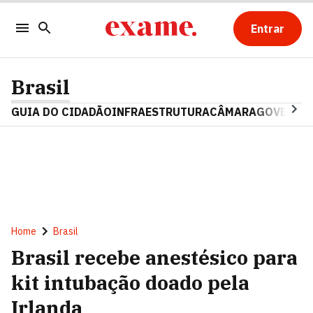
Entrar
Brasil
GUIA DO CIDADÃO
INFRAESTRUTURA
CÂMARA
GOVERNO 
Home
Brasil
Brasil recebe anestésico para
kit intubação doado pela
Irlanda