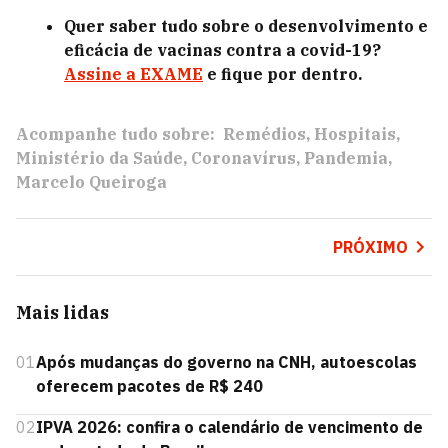
Quer saber tudo sobre o desenvolvimento e
eficácia de vacinas contra a covid-19?
Assine a EXAME
e fique por dentro.
Acompanhe tudo sobre:
Remédios
Hospitais
Ministério da Saúde
Coronavírus
Pandemia
Marcelo Queiroga
PRÓXIMO
Mais lidas
01
Após mudanças do governo na CNH, autoescolas
oferecem pacotes de R$ 240
02
IPVA 2026: confira o calendário de vencimento de