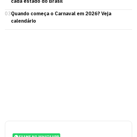
cada estado do Brasil
03
Quando começa o Carnaval em 2026? Veja
calendário
EXAME NO WHATSAPP