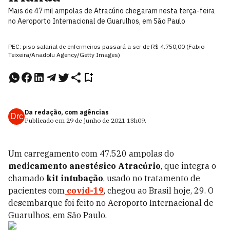
Mais de 47 mil ampolas de Atracúrio chegaram nesta terça-feira
no Aeroporto Internacional de Guarulhos, em São Paulo
PEC: piso salarial de enfermeiros passará a ser de R$ 4.750,00 (Fabio
Teixeira/Anadolu Agency/Getty Images)
Da redação, com agências
Drc
Publicado em
29 de junho de 2021
13h09
.
Um carregamento com 47.520 ampolas do
medicamento anestésico Atracúrio
, que integra o
chamado
kit intubação
, usado no tratamento de
pacientes com
covid-19
, chegou ao Brasil hoje, 29. O
desembarque foi feito no Aeroporto Internacional de
Guarulhos, em São Paulo.