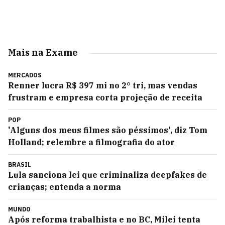
Mais na Exame
MERCADOS
Renner lucra R$ 397 mi no 2° tri, mas vendas
frustram e empresa corta projeção de receita
POP
'Alguns dos meus filmes são péssimos', diz Tom
Holland; relembre a filmografia do ator
BRASIL
Lula sanciona lei que criminaliza deepfakes de
crianças; entenda a norma
MUNDO
Após reforma trabalhista e no BC, Milei tenta