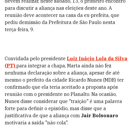
devem realizar, neste sábado, 13, o primeiro encontro
para discutir a aliança nas eleições deste ano. A
reunião deve acontecer na casa da ex-prefeita, que
pediu demissão da Prefeitura de São Paulo nesta
terça-feira, 9.
Convidada pelo presidente
Luiz Inácio Lula da Silva
(PT)
para integrar a chapa, Marta ainda não fez
nenhuma declaração sobre a aliança, apesar de até
mesmo o prefeito da cidade Ricardo Nunes (MDB) ter
confirmado que ela teria aceitado a proposta após
reunião com o presidente no Planalto. Na ocasião,
Nunes disse considerar que "traição" é uma palavra
forte para definir o episódio, mas disse que a
justificativa de que a aliança com
Jair Bolsonaro
motivaria a saída "não cola".