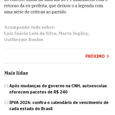
retorno da ex-prefeita, que deixou o a legenda com
uma série de críticas ao partido.
Acompanhe tudo sobre:
Luiz Inácio Lula da Silva
Marta Suplicy
Guilherme Boulos
PRÓXIMO
Mais lidas
01
Após mudanças do governo na CNH, autoescolas
oferecem pacotes de R$ 240
02
IPVA 2026: confira o calendário de vencimento de
cada estado do Brasil