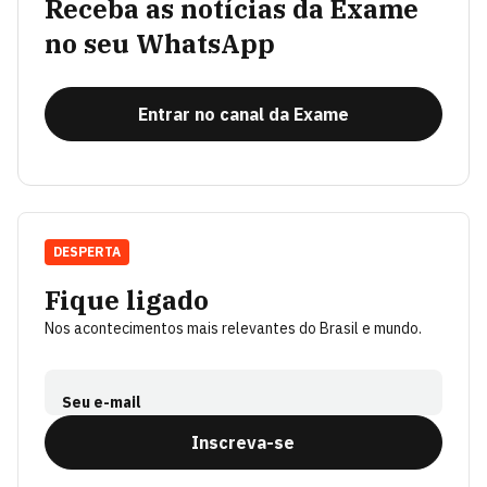
Receba as notícias da Exame
no seu WhatsApp
Entrar no canal da Exame
DESPERTA
Fique ligado
Nos acontecimentos mais relevantes do Brasil e mundo.
Seu e-mail
Inscreva-se