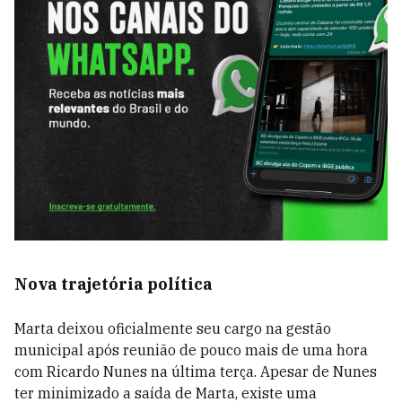
Nova trajetória política
Marta deixou oficialmente seu cargo na gestão
municipal após reunião de pouco mais de uma hora
com Ricardo Nunes na última terça. Apesar de Nunes
ter minimizado a saída de Marta, existe uma