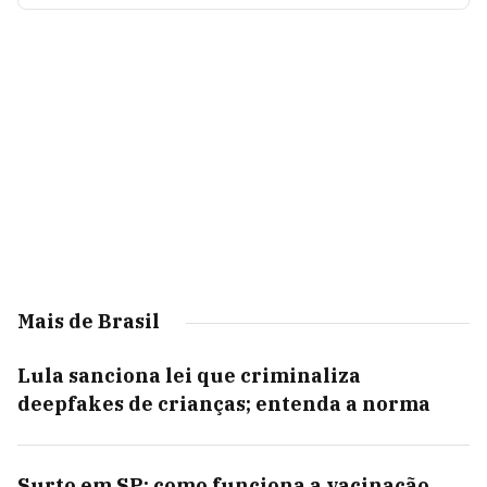
Mais de Brasil
Lula sanciona lei que criminaliza
deepfakes de crianças; entenda a norma
Surto em SP: como funciona a vacinação