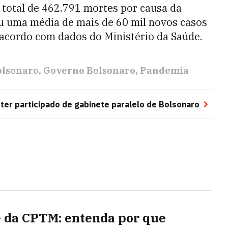
 total de 462.791 mortes por causa da
ou uma média de mais de 60 mil novos casos
 acordo com dados do Ministério da Saúde.
olsonaro
Governo Bolsonaro
Pandemia
ter participado de gabinete paralelo de Bolsonaro
 da CPTM: entenda por que