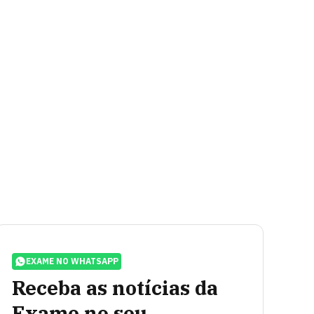
EXAME NO WHATSAPP
Receba as notícias da
Exame no seu