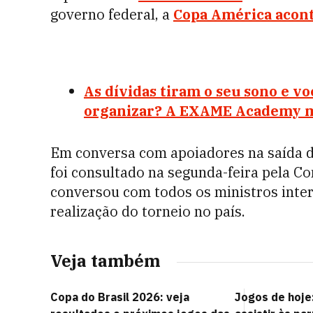
governo federal, a
Copa América
acont
As dívidas tiram o seu sono e v
organizar? A EXAME Academy m
Em conversa com apoiadores na saída d
foi consultado na segunda-feira pela Co
conversou com todos os ministros inter
realização do torneio no país.
Veja também
Copa do Brasil 2026: veja
Jogos de hoje: