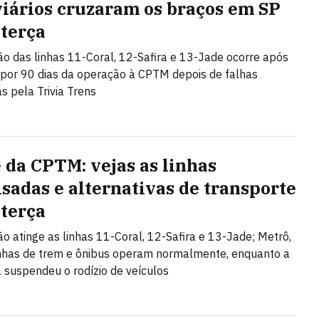
viários cruzaram os braços em SP
 terça
ão das linhas 11-Coral, 12-Safira e 13-Jade ocorre após
 por 90 dias da operação à CPTM depois de falhas
as pela Trivia Trens
 da CPTM: vejas as linhas
isadas e alternativas de transporte
 terça
ão atinge as linhas 11-Coral, 12-Safira e 13-Jade; Metrô,
nhas de trem e ônibus operam normalmente, enquanto a
a suspendeu o rodízio de veículos