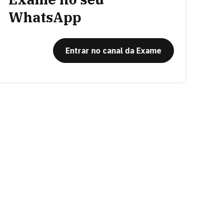
WhatsApp
Entrar no canal da Exame