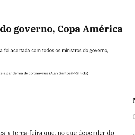
 do governo, Copa América
 foi acertada com todos os ministros do governo,
te a pandemia de coronavírus (Alan Santos/PR/Flickr)
sta terça-feira que, no que depender do