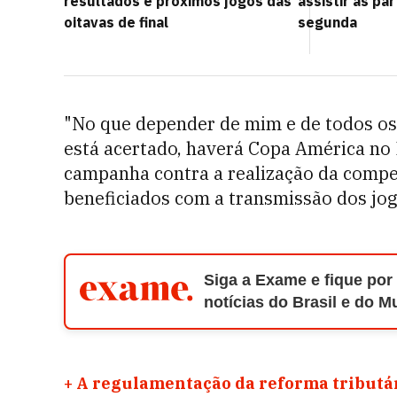
resultados e próximos jogos das
assistir às pa
oitavas de final
segunda
"No que depender de mim e de todos os m
está acertado, haverá Copa América no B
campanha contra a realização da compe
beneficiados com a transmissão dos jog
Siga a Exame e fique por
notícias do Brasil e do 
+
A regulamentação da reforma tributár