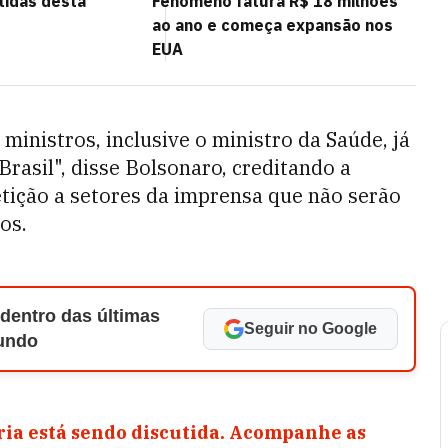
rtidas desta
Fenômeno fatura R$ 18 milhões
ao ano e começa expansão nos
EUA
inistros, inclusive o ministro da Saúde, já
rasil", disse Bolsonaro, creditando a
tição a setores da imprensa que não serão
os.
 dentro das últimas
Seguir no Google
Mundo
ia está sendo discutida. Acompanhe as