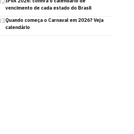
02
IPVA 2026: confira o calendário de
vencimento de cada estado do Brasil
03
Quando começa o Carnaval em 2026? Veja
calendário