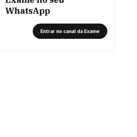
WhatsApp
Entrar no canal da Exame