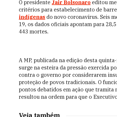
O presidente
Jair
Bolsonaro
editou med
critérios para estabelecimento de barre
indígenas
do novo coronavírus. Seis m
19, os dados oficiais apontam para 28,5
443 mortes.
A MP, publicada na edição desta quinta-f
surge na esteira da pressão exercida po
contra o governo por considerarem insu
proteção de povos tradicionais. O func
pontos debatidos em ação que tramita 
resultou na ordem para que o Executivo
Veja também