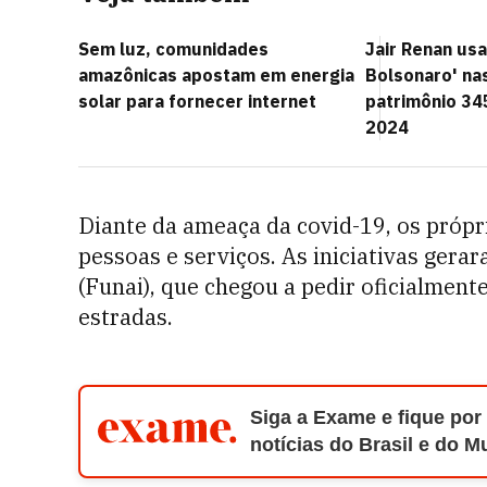
Sem luz, comunidades
Jair Renan usa
amazônicas apostam em energia
Bolsonaro' na
solar para fornecer internet
patrimônio 3
2024
Diante da ameaça da covid-19, os própri
pessoas e serviços. As iniciativas ger
(Funai), que chegou a pedir oficialment
estradas.
Siga a Exame e fique por
notícias do Brasil e do 