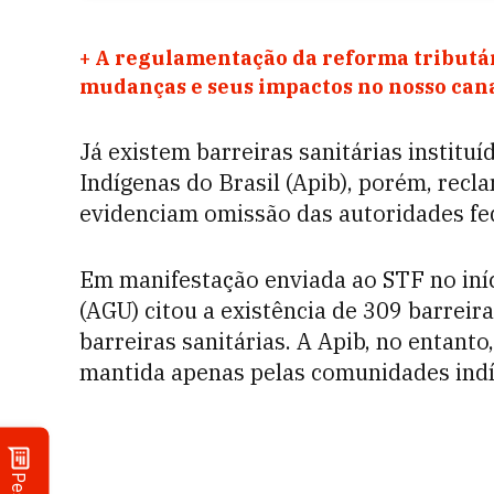
+
A regulamentação da reforma tributár
mudanças e seus impactos no nosso ca
Já existem barreiras sanitárias institu
Indígenas do Brasil (Apib), porém, recla
evidenciam omissão das autoridades fe
Em manifestação enviada ao STF no iníc
(AGU) citou a existência de 309 barreira
barreiras sanitárias. A Apib, no entant
mantida apenas pelas comunidades ind