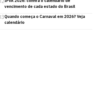
02
IPVA 2026: confira o calendário de
vencimento de cada estado do Brasil
03
Quando começa o Carnaval em 2026? Veja
calendário