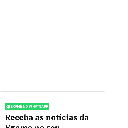
EXAME NO WHATSAPP
Receba as notícias da
Exame no seu