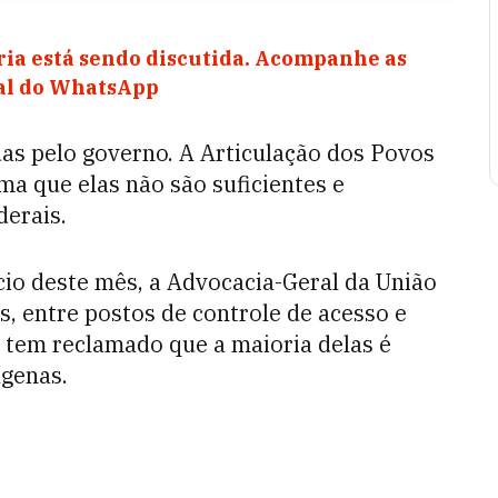
ia está sendo discutida. Acompanhe as
nal do WhatsApp
ídas pelo governo. A Articulação dos Povos
ma que elas não são suficientes e
derais.
io deste mês, a Advocacia-Geral da União
s, entre postos de controle de acesso e
o, tem reclamado que a maioria delas é
ígenas.