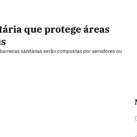
tária que protege áreas
us
arreiras sanitárias serão compostas por servidores ou