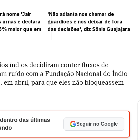
rá nome 'Jair
'Não adianta nos chamar de
s urnas e declara
guardiões e nos deixar de fora
45% maior que em
das decisões', diz Sônia Guajajara
os índios decidiram conter fluxos de
aram ruído com a Fundação Nacional do Índio
e, em abril, para que eles não bloqueassem
 dentro das últimas
Seguir no Google
Mundo