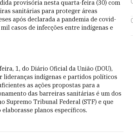
ida provisória nesta quarta-feira (30) com
iras sanitárias para proteger áreas
eses após declarada a pandemia de covid-
 mil casos de infecções entre indígenas e
eira, 1, do Diário Oficial da União (DOU),
r lideranças indígenas e partidos políticos
ficientes as ações propostas para a
ionamento das barreiras sanitárias é um dos
no Supremo Tribunal Federal (STF) e que
 elaborasse planos específicos.