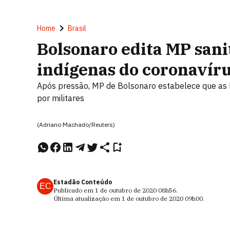
Home
Brasil
Bolsonaro edita MP sani
indígenas do coronavír
Após pressão, MP de Bolsonaro estabelece que as b
por militares
(Adriano Machado/Reuters)
Estadão Conteúdo
EC
Publicado em
1 de outubro de 2020
08h56
.
Última atualização em
1 de outubro de 2020
09h00
.