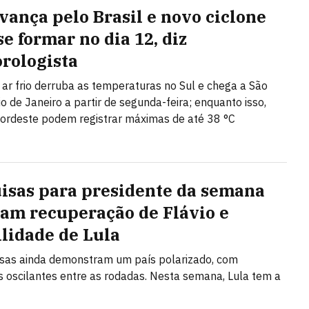
avança pelo Brasil e novo ciclone
e formar no dia 12, diz
rologista
ar frio derruba as temperaturas no Sul e chega a São
io de Janeiro a partir de segunda-feira; enquanto isso,
ordeste podem registrar máximas de até 38 °C
isas para presidente da semana
am recuperação de Flávio e
ilidade de Lula
sas ainda demonstram um país polarizado, com
 oscilantes entre as rodadas. Nesta semana, Lula tem a