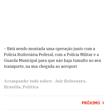
– Está sendo montada uma operação junto com a
Polícia Rodoviária Federal, com a Polícia Militar e a
Guarda Municipal para que não haja tumulto no seu
transporte, na sua chegada ao aeroport
Acompanhe tudo sobre:
Jair Bolsonaro
Brasília
Política
PRÓXIMO