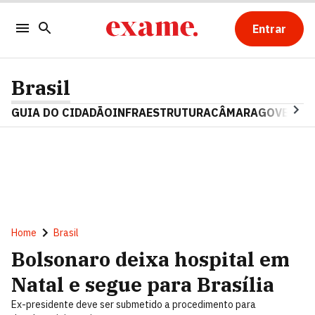
Entrar
Brasil
GUIA DO CIDADÃO
INFRAESTRUTURA
CÂMARA
GOVERNO 
Home
Brasil
Bolsonaro deixa hospital em
Natal e segue para Brasília
Ex-presidente deve ser submetido a procedimento para