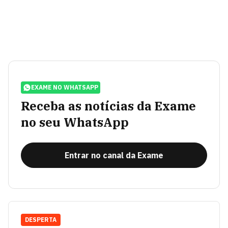
EXAME NO WHATSAPP
Receba as notícias da Exame
no seu WhatsApp
Entrar no canal da Exame
DESPERTA