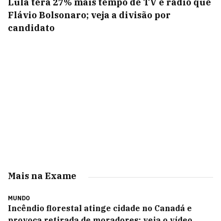
Lula terá 27% mais tempo de TV e rádio que
Flávio Bolsonaro; veja a divisão por
candidato
Mais na Exame
MUNDO
Incêndio florestal atinge cidade no Canadá e
provoca retirada de moradores; veja o vídeo