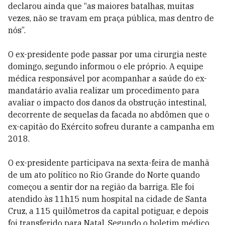
declarou ainda que “as maiores batalhas, muitas
vezes, não se travam em praça pública, mas dentro de
nós”.
O ex-presidente pode passar por uma cirurgia neste
domingo, segundo informou o ele próprio. A equipe
médica responsável por acompanhar a saúde do ex-
mandatário avalia realizar um procedimento para
avaliar o impacto dos danos da obstrução intestinal,
decorrente de sequelas da facada no abdômen que o
ex-capitão do Exército sofreu durante a campanha em
2018.
O ex-presidente participava na sexta-feira de manhã
de um ato político no Rio Grande do Norte quando
começou a sentir dor na região da barriga. Ele foi
atendido às 11h15 num hospital na cidade de Santa
Cruz, a 115 quilômetros da capital potiguar, e depois
foi transferido para Natal. Segundo o boletim médico,