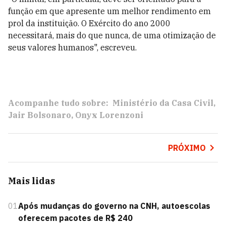
função em que apresente um melhor rendimento em
prol da instituição. O Exército do ano 2000
necessitará, mais do que nunca, de uma otimização de
seus valores humanos", escreveu.
Acompanhe tudo sobre:
Ministério da Casa Civil
Jair Bolsonaro
Onyx Lorenzoni
PRÓXIMO
Mais lidas
01
Após mudanças do governo na CNH, autoescolas
oferecem pacotes de R$ 240