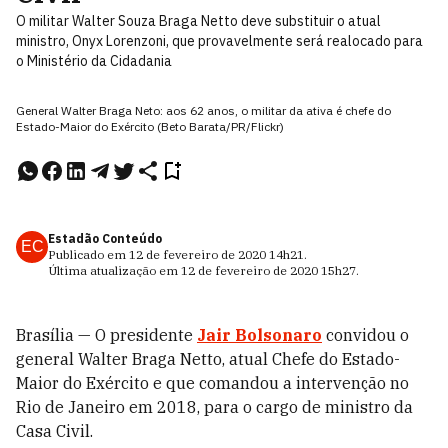
O militar Walter Souza Braga Netto deve substituir o atual
ministro, Onyx Lorenzoni, que provavelmente será realocado para
o Ministério da Cidadania
General Walter Braga Neto: aos 62 anos, o militar da ativa é chefe do
Estado-Maior do Exército (Beto Barata/PR/Flickr)
Estadão Conteúdo
EC
Publicado em
12 de fevereiro de 2020
14h21
.
Última atualização em
12 de fevereiro de 2020
15h27
.
Brasília —
O presidente
Jair Bolsonaro
convidou o
general Walter Braga Netto, atual Chefe do Estado-
Maior do Exército e que comandou a intervenção no
Rio de Janeiro em 2018, para o cargo de ministro da
Casa Civil.