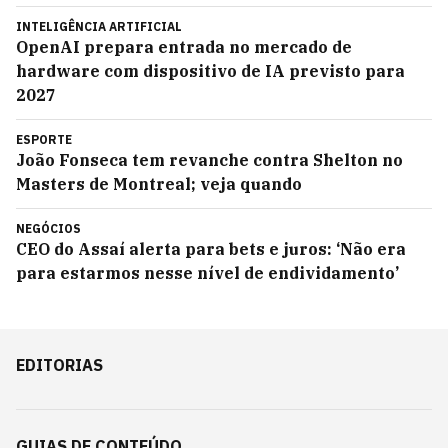
INTELIGÊNCIA ARTIFICIAL
OpenAI prepara entrada no mercado de
hardware com dispositivo de IA previsto para
2027
ESPORTE
João Fonseca tem revanche contra Shelton no
Masters de Montreal; veja quando
NEGÓCIOS
CEO do Assaí alerta para bets e juros: ‘Não era
para estarmos nesse nível de endividamento’
EDITORIAS
GUIAS DE CONTEÚDO