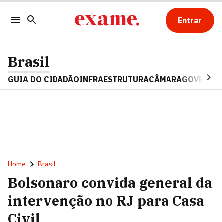
Entrar
Brasil
GUIA DO CIDADÃO
INFRAESTRUTURA
CÂMARA
GOVERNO 
Home
Brasil
Bolsonaro convida general da
intervenção no RJ para Casa
Civil