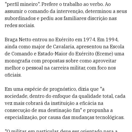
"perfil mineiro". Prefere o trabalho ao verbo. Ao
assumir o comando da intervenção, determinou a seus
subordinados e pediu aos familiares discrição nas
redes sociais.
Braga Netto entrou no Exército em 1974. Em 1994,
ainda como major de Cavalaria, apresentou na Escola
de Comando e Estado-Maior do Exército (Eceme) uma
monografia com propostas sobre como aproveitar
melhor o pessoal na carreira militar, com foco nos
oficiais.
Em uma espécie de prognóstico, dizia que "a
sociedade, dentro do enfoque da qualidade total, cada
vez mais cobrará da instituição a eficácia na
consecução de sua destinação fim" e propunha a
especialização, por causa das mudanças tecnológicas.
"O militar, em particular, deve ser orientado para a