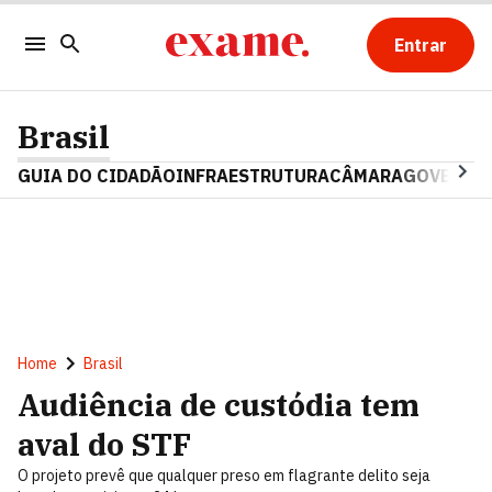
Entrar
Brasil
GUIA DO CIDADÃO
INFRAESTRUTURA
CÂMARA
GOVERNO 
Home
Brasil
Audiência de custódia tem
aval do STF
O projeto prevê que qualquer preso em flagrante delito seja