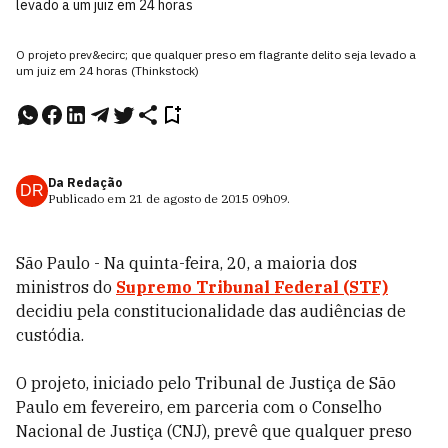
levado a um juiz em 24 horas
O projeto prev&ecirc; que qualquer preso em flagrante delito seja levado a
um juiz em 24 horas (Thinkstock)
Da Redação
DR
Publicado em
21 de agosto de 2015
09h09
.
São Paulo - Na quinta-feira, 20, a maioria dos
ministros do
Supremo Tribunal Federal (STF)
decidiu pela constitucionalidade das audiências de
custódia.
O projeto, iniciado pelo Tribunal de Justiça de São
Paulo em fevereiro, em parceria com o Conselho
Nacional de Justiça (CNJ), prevê que qualquer preso