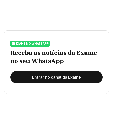
EXAME NO WHATSAPP
Receba as notícias da Exame
no seu WhatsApp
Entrar no canal da Exame