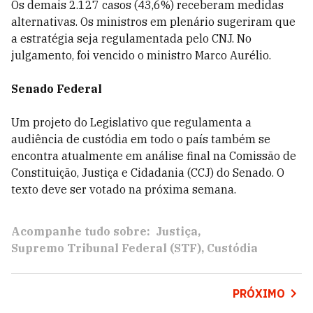
Os demais 2.127 casos (43,6%) receberam medidas
alternativas. Os ministros em plenário sugeriram que
a estratégia seja regulamentada pelo CNJ. No
julgamento, foi vencido o ministro Marco Aurélio.
Senado Federal
Um projeto do Legislativo que regulamenta a
audiência de custódia em todo o país também se
encontra atualmente em análise final na Comissão de
Constituição, Justiça e Cidadania (CCJ) do Senado. O
texto deve ser votado na próxima semana.
Acompanhe tudo sobre:
Justiça
Supremo Tribunal Federal (STF)
Custódia
PRÓXIMO