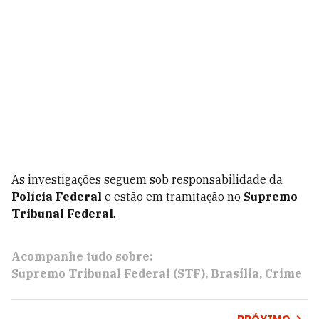
As investigações seguem sob responsabilidade da
Polícia Federal
e estão em tramitação no
Supremo
Tribunal Federal
.
Acompanhe tudo sobre:
Supremo Tribunal Federal (STF)
Brasília
Crime