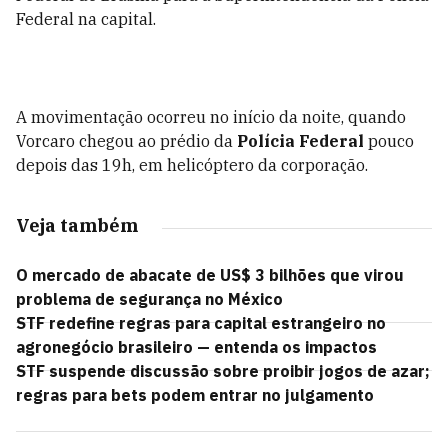
Federal na capital.
A movimentação ocorreu no início da noite, quando
Vorcaro chegou ao prédio da
Polícia Federal
pouco
depois das 19h, em helicóptero da corporação.
Veja também
O mercado de abacate de US$ 3 bilhões que virou
problema de segurança no México
STF redefine regras para capital estrangeiro no
agronegócio brasileiro — entenda os impactos
STF suspende discussão sobre proibir jogos de azar;
regras para bets podem entrar no julgamento