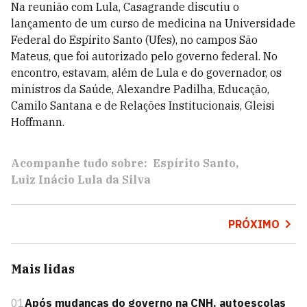
Na reunião com Lula, Casagrande discutiu o
lançamento de um curso de medicina na Universidade
Federal do Espírito Santo (Ufes), no campos São
Mateus, que foi autorizado pelo governo federal. No
encontro, estavam, além de Lula e do governador, os
ministros da Saúde, Alexandre Padilha, Educação,
Camilo Santana e de Relações Institucionais, Gleisi
Hoffmann.
Acompanhe tudo sobre:
Espírito Santo
Luiz Inácio Lula da Silva
PRÓXIMO
Mais lidas
01
Após mudanças do governo na CNH, autoescolas