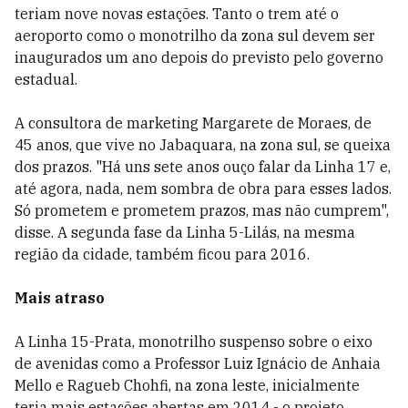
teriam nove novas estações. Tanto o trem até o
aeroporto como o monotrilho da zona sul devem ser
inaugurados um ano depois do previsto pelo governo
estadual.
A consultora de marketing Margarete de Moraes, de
45 anos, que vive no Jabaquara, na zona sul, se queixa
dos prazos. "Há uns sete anos ouço falar da Linha 17 e,
até agora, nada, nem sombra de obra para esses lados.
Só prometem e prometem prazos, mas não cumprem",
disse. A segunda fase da Linha 5-Lilás, na mesma
região da cidade, também ficou para 2016.
Mais atraso
A Linha 15-Prata, monotrilho suspenso sobre o eixo
de avenidas como a Professor Luiz Ignácio de Anhaia
Mello e Ragueb Chohfi, na zona leste, inicialmente
teria mais estações abertas em 2014 - o projeto