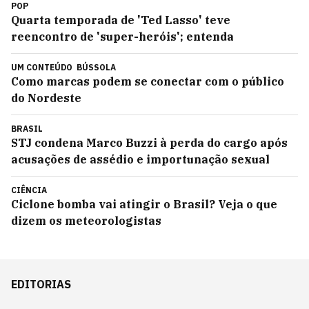
POP
Quarta temporada de 'Ted Lasso' teve
reencontro de 'super-heróis'; entenda
UM CONTEÚDO
BÚSSOLA
Como marcas podem se conectar com o público
do Nordeste
BRASIL
STJ condena Marco Buzzi à perda do cargo após
acusações de assédio e importunação sexual
CIÊNCIA
Ciclone bomba vai atingir o Brasil? Veja o que
dizem os meteorologistas
EDITORIAS