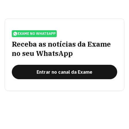
EXAME NO WHATSAPP
Receba as notícias da Exame
no seu WhatsApp
Entrar no canal da Exame