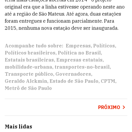
original era que a linha estivesse operando neste ano
até a região de São Mateus. Até agora, duas estações
foram entregues e funcionam parcialmente. Para
2015, nenhuma nova estação deve ser inaugurada.
Acompanhe tudo sobre:
Empresas
Políticos
Políticos brasileiros
Política no Brasil
Estatais brasileiras
Empresas estatais
mobilidade-urbana
transportes-no-brasil
Transporte público
Governadores
Geraldo Alckmin
Estado de São Paulo
CPTM
Metrô de São Paulo
PRÓXIMO
Mais lidas