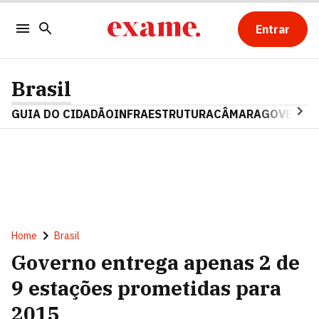
Entrar
Brasil
GUIA DO CIDADÃO
INFRAESTRUTURA
CÂMARA
GOVERNO 
Home
Brasil
Governo entrega apenas 2 de
9 estações prometidas para
2015