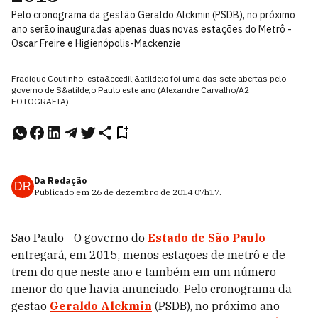
Pelo cronograma da gestão Geraldo Alckmin (PSDB), no próximo
ano serão inauguradas apenas duas novas estações do Metrô -
Oscar Freire e Higienópolis-Mackenzie
Fradique Coutinho: esta&ccedil;&atilde;o foi uma das sete abertas pelo
governo de S&atilde;o Paulo este ano (Alexandre Carvalho/A2
FOTOGRAFIA)
Da Redação
DR
Publicado em
26 de dezembro de 2014
07h17
.
São Paulo - O governo do
Estado de São Paulo
entregará, em 2015, menos estações de metrô e de
trem do que neste ano e também em um número
menor do que havia anunciado. Pelo cronograma da
gestão
Geraldo Alckmin
(PSDB), no próximo ano