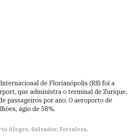
ternacional de Florianópolis (RS) foi a
rport, que administra o terminal de Zurique,
 de passageiros por ano. O aeroporto de
ilhões, ágio de 58%.
rto Alegre
Salvador
Fortaleza