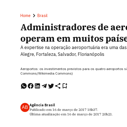
Home
Brasil
Administradores de aero
operam em muitos país
A expertise na operação aeroportuária era uma das
Alegre, Fortaleza, Salvador, Florianópolis
Aeroportos: os investimentos previstos para os quatro aeroportos 
Commons/Wikimedia Commons)
Agência Brasil
AB
Publicado em
16 de março de 2017
18h37
.
Última atualização em
16 de março de 2017
20h21
.