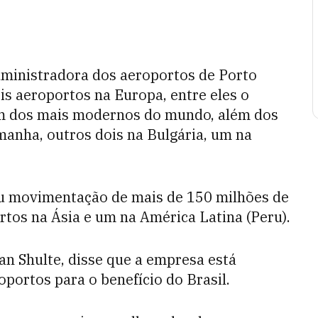
dministradora dos aeroportos de Porto
is aeroportos na Europa, entre eles o
um dos mais modernos do mundo, além dos
anha, outros dois na Bulgária, um na
ou movimentação de mais de 150 milhões de
tos na Ásia e um na América Latina (Peru).
an Shulte, disse que a empresa está
ortos para o benefício do Brasil.