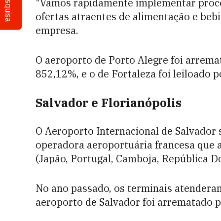
Pesquisa
"Vamos rapidamente implementar proc
ofertas atraentes de alimentação e bebid
empresa.
O aeroporto de Porto Alegre foi arrema
852,12%, e o de Fortaleza foi leiloado 
Salvador e Florianópolis
O Aeroporto Internacional de Salvador s
operadora aeroportuária francesa que a
(Japão, Portugal, Camboja, República Do
No ano passado, os terminais atendera
aeroporto de Salvador foi arrematado p