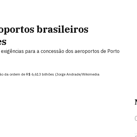
portos brasileiros
es
 exigências para a concessão dos aeroportos de Porto
são da ordem de R$ 6,613 bilhões (Jorge Andrade/Wikimedia