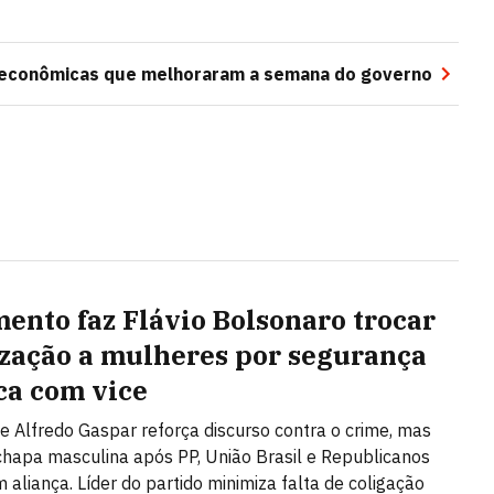
s econômicas que melhoraram a semana do governo
mento faz Flávio Bolsonaro trocar
ização a mulheres por segurança
ca com vice
e Alfredo Gaspar reforça discurso contra o crime, mas
apa masculina após PP, União Brasil e Republicanos
 aliança. Líder do partido minimiza falta de coligação