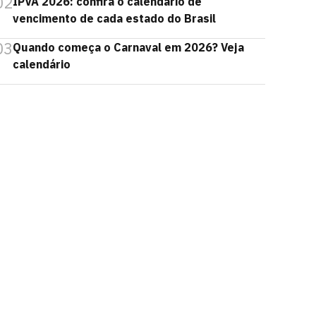
02
IPVA 2026: confira o calendário de
vencimento de cada estado do Brasil
03
Quando começa o Carnaval em 2026? Veja
calendário