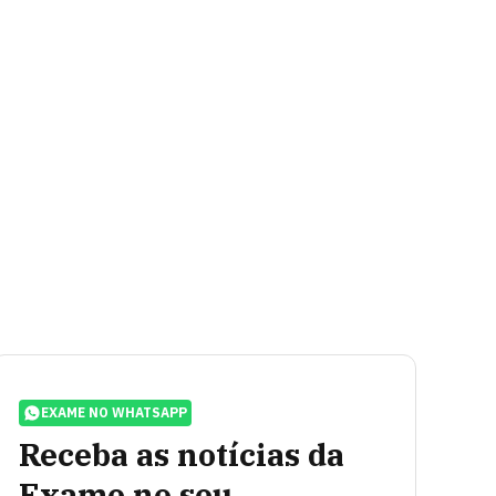
EXAME NO WHATSAPP
Receba as notícias da
Exame no seu