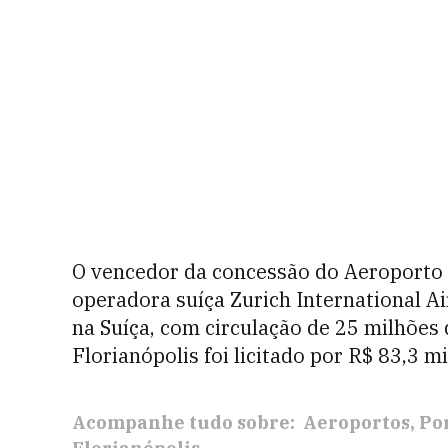
O vencedor da concessão do Aeroporto In
operadora suíça Zurich International Ai
na Suíça, com circulação de 25 milhões
Florianópolis foi licitado por R$ 83,3 m
Acompanhe tudo sobre:
Aeroportos
Po