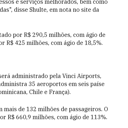
essos e serviços melhorados, bem como
as", disse Shulte, em nota no site da
tado por R$ 290,5 milhões, com ágio de
por R$ 425 milhões, com ágio de 18,5%.
erá administrado pela Vinci Airports,
dministra 35 aeroportos em seis paíse
minicana, Chile e França).
m mais de 132 milhões de passageiros. O
or R$ 660,9 milhões, com ágio de 113%.