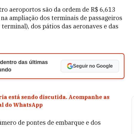
atro aeroportos são da ordem de R$ 6,613
r na ampliação dos terminais de passageiros
 terminal), dos pátios das aeronaves e das
 dentro das últimas
Seguir no Google
Mundo
ia está sendo discutida. Acompanhe as
nal do WhatsApp
úmero de pontes de embarque e dos