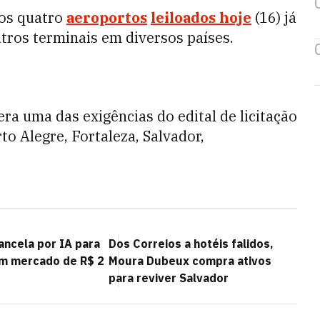
 os quatro
aeroportos
leiloados hoje
(16) já
tros terminais em diversos países.
ra uma das exigências do edital de licitação
o Alegre, Fortaleza, Salvador,
ancela por IA para
Dos Correios a hotéis falidos,
m mercado de R$ 2
Moura Dubeux compra ativos
para reviver Salvador