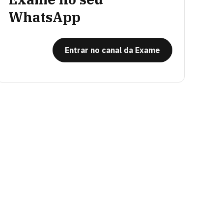
WhatsApp
Entrar no canal da Exame