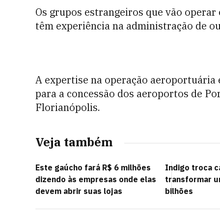
Os grupos estrangeiros que vão operar
têm experiência na administração de ou
A expertise na operação aeroportuária e
para a concessão dos aeroportos de Port
Florianópolis.
Veja também
Este gaúcho fará R$ 6 milhões
Indigo troca c
dizendo às empresas onde elas
transformar u
devem abrir suas lojas
bilhões