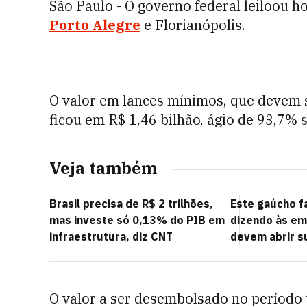
São Paulo - O governo federal leiloou h
Porto Alegre
e Florianópolis.
O valor em lances mínimos, que devem
ficou em R$ 1,46 bilhão, ágio de 93,7% 
Veja também
Brasil precisa de R$ 2 trilhões,
Este gaúcho f
mas investe só 0,13% do PIB em
dizendo às em
infraestrutura, diz CNT
devem abrir s
O valor a ser desembolsado no período t