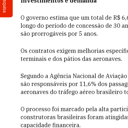
Pesquisa
Investimentos e demanda
O governo estima que um total de R$ 6,6
longo do período de concessão de 30 an
são prorrogáveis por 5 anos.
Os contratos exigem melhorias específ
terminais e dos pátios das aeronaves.
Segundo a Agência Nacional de Aviação C
são responsáveis por 11,6% dos passage
aeronaves do tráfego aéreo brasileiro to
O processo foi marcado pela alta parti
construtoras brasileiras foram atingida
capacidade financeira.