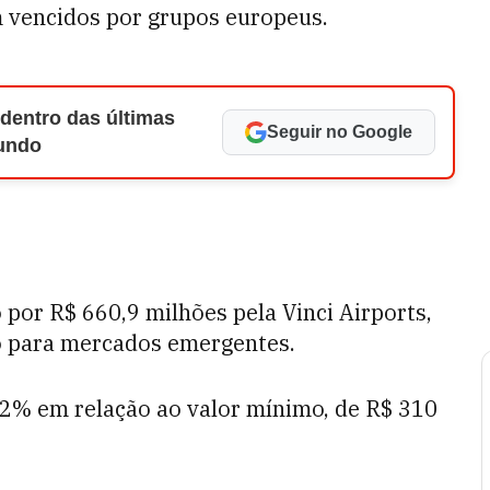
m vencidos por grupos europeus.
 dentro das últimas
Seguir no Google
Mundo
por R$ 660,9 milhões pela Vinci Airports,
o para mercados emergentes.
3,2% em relação ao valor mínimo, de R$ 310