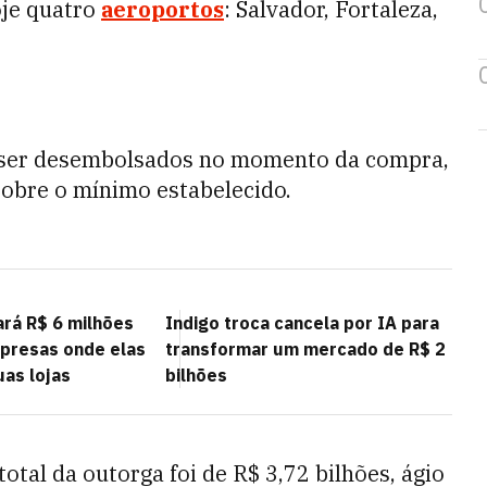
oje quatro
aeroportos
: Salvador, Fortaleza,
 ser desembolsados no momento da compra,
sobre o mínimo estabelecido.
ará R$ 6 milhões
Indigo troca cancela por IA para
presas onde elas
transformar um mercado de R$ 2
uas lojas
bilhões
otal da outorga foi de R$ 3,72 bilhões, ágio