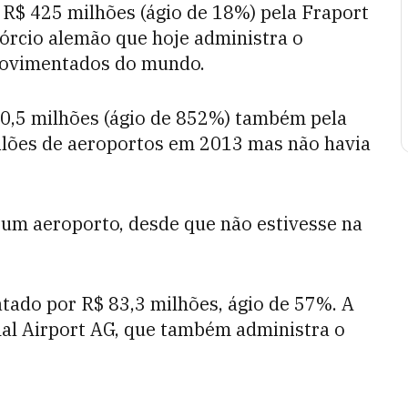
r R$ 425 milhões (ágio de 18%) pela Fraport
órcio alemão que hoje administra o
movimentados do mundo.
290,5 milhões (ágio de 852%) também pela
leilões de aeroportos em 2013 mas não havia
um aeroporto, desde que não estivesse na
atado por R$ 83,3 milhões, ágio de 57%. A
onal Airport AG, que também administra o