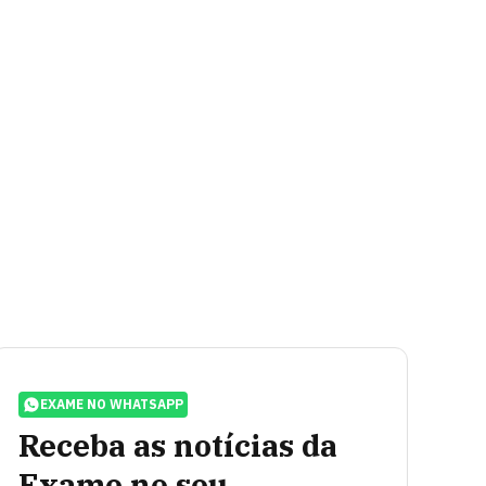
EXAME NO WHATSAPP
Receba as notícias da
Exame no seu