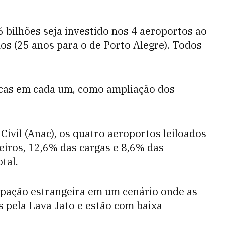
 bilhões seja investido nos 4 aeroportos ao
os (25 anos para o de Porto Alegre). Todos
icas em cada um, como ampliação dos
ivil (Anac), os quatro aeroportos leiloados
iros, 12,6% das cargas e 8,6% das
tal.
cipação estrangeira em um cenário onde as
s pela Lava Jato e estão com baixa