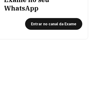
WhatsApp
Entrar no canal da Exame