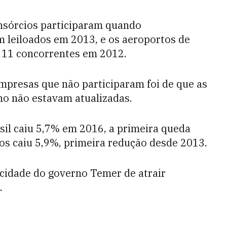
nsórcios participaram quando
m leiloados em 2013, e os aeroportos de
m 11 concorrentes em 2012.
presas que não participaram foi de que as
rno não estavam atualizadas.
il caiu 5,7% em 2016, a primeira queda
oos caiu 5,9%, primeira redução desde 2013.
acidade do governo Temer de atrair
.