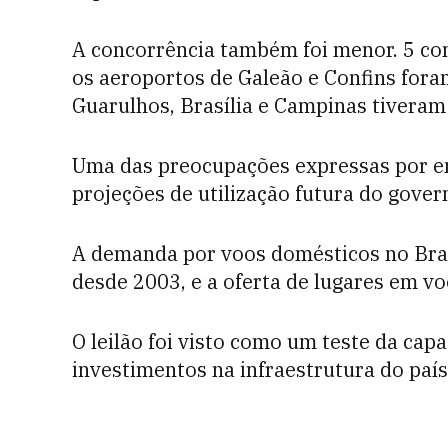
A concorrência também foi menor. 5 co
os aeroportos de Galeão e Confins fora
Guarulhos, Brasília e Campinas tivera
Uma das preocupações expressas por em
projeções de utilização futura do gove
A demanda por voos domésticos no Bras
desde 2003, e a oferta de lugares em v
O leilão foi visto como um teste da cap
investimentos na infraestrutura do país