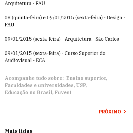
Arquitetura - FAU
08 (quinta-feira) e 09/01/2015 (sexta-feira) - Design -
FAU
09/01/2015 (sexta-feira) - Arquitetura - São Carlos
09/01/2015 (sexta-feira) - Curso Superior do
Audiovisual - ECA
Acompanhe tudo sobre:
Ensino superior
Faculdades e universidades
USP
Educação no Brasil
Fuvest
PRÓXIMO
Mais lidas