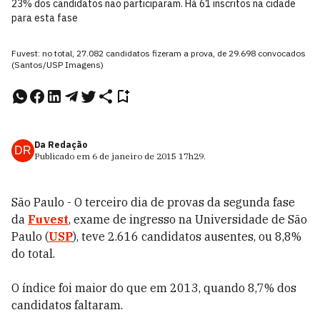
23% dos candidatos não participaram. Há 61 inscritos na cidade
para esta fase
Fuvest: no total, 27.082 candidatos fizeram a prova, de 29.698 convocados
(Santos/USP Imagens)
Da Redação
DR
Publicado em
6 de janeiro de 2015
17h29
.
São Paulo - O terceiro dia de provas da segunda fase
da
Fuvest
, exame de ingresso na Universidade de São
Paulo (
USP
), teve 2.616 candidatos ausentes, ou 8,8%
do total.
O índice foi maior do que em 2013, quando 8,7% dos
candidatos faltaram.