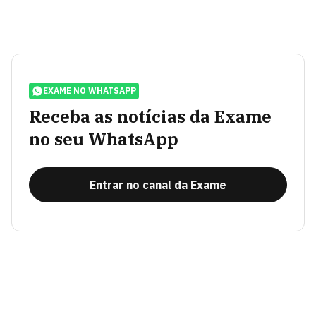
EXAME NO WHATSAPP
Receba as notícias da Exame
no seu WhatsApp
Entrar no canal da Exame