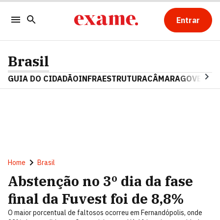
Entrar
Brasil
GUIA DO CIDADÃO
INFRAESTRUTURA
CÂMARA
GOVERNO 
Home
Brasil
Abstenção no 3º dia da fase
final da Fuvest foi de 8,8%
O maior porcentual de faltosos ocorreu em Fernandópolis, onde