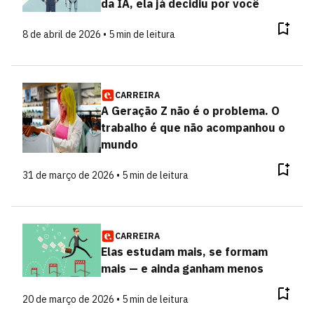
da IA, ela já decidiu por você
8 de abril de 2026 • 5 min de leitura
CARREIRA
A Geração Z não é o problema. O
trabalho é que não acompanhou o
mundo
31 de março de 2026 • 5 min de leitura
CARREIRA
Elas estudam mais, se formam
mais — e ainda ganham menos
20 de março de 2026 • 5 min de leitura