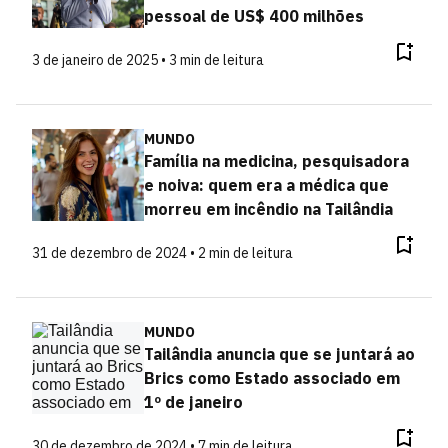
pessoal de US$ 400 milhões
3 de janeiro de 2025 • 3 min de leitura
MUNDO
Família na medicina, pesquisadora
e noiva: quem era a médica que
morreu em incêndio na Tailândia
31 de dezembro de 2024 • 2 min de leitura
MUNDO
Tailândia anuncia que se juntará ao
Brics como Estado associado em
1º de janeiro
30 de dezembro de 2024 • 7 min de leitura