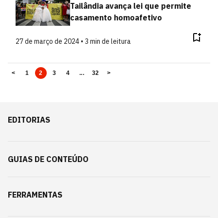
Tailândia avança lei que permite
casamento homoafetivo
27 de março de 2024 • 3 min de leitura
<
1
2
3
4
...
32
>
EDITORIAS
GUIAS DE CONTEÚDO
FERRAMENTAS