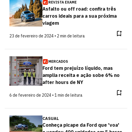
REVISTA EXAME
Asfalto ou off road: confira três
carros ideais para a sua próxima
viagem
23 de fevereiro de 2024 • 2 min de leitura
MERCADOS
Ford tem prejuízo líquido, mas
amplia receita e ação sobe 6% no
after hours de NY
6 de fevereiro de 2024 • 1 min de leitura
CASUAL
Conheça picape da Ford que 'voa'