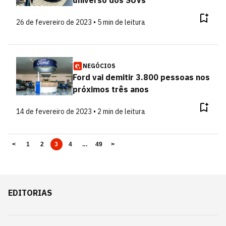
26 de fevereiro de 2023 • 5 min de leitura
NEGÓCIOS
Ford vai demitir 3.800 pessoas nos
próximos três anos
14 de fevereiro de 2023 • 2 min de leitura
<
1
2
3
4
...
49
>
EDITORIAS