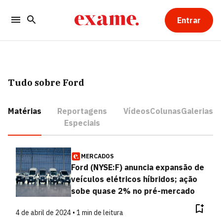
Entrar
Tudo sobre Ford
Matérias
Reportagens
Vídeos
Colunas
Galerias
Especiais
MERCADOS
Ford (NYSE:F) anuncia expansão de
veículos elétricos híbridos; ação
sobe quase 2% no pré-mercado
4 de abril de 2024 • 1 min de leitura