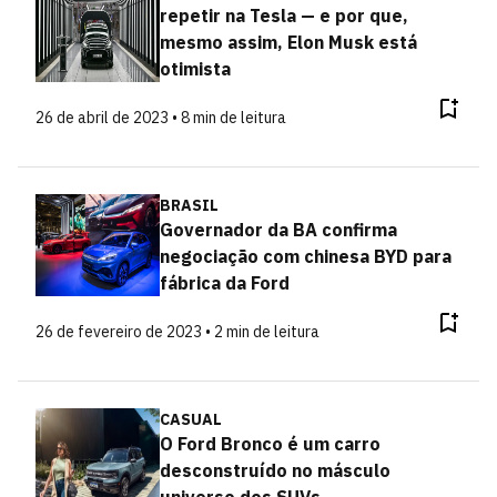
repetir na Tesla — e por que,
mesmo assim, Elon Musk está
otimista
26 de abril de 2023 • 8 min de leitura
BRASIL
Governador da BA confirma
negociação com chinesa BYD para
fábrica da Ford
26 de fevereiro de 2023 • 2 min de leitura
CASUAL
O Ford Bronco é um carro
desconstruído no másculo
universo dos SUVs