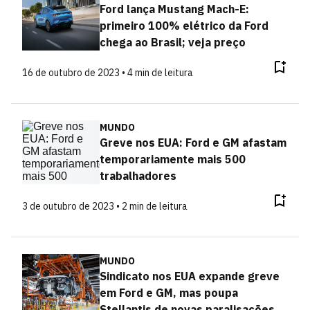
Ford lança Mustang Mach-E:
primeiro 100% elétrico da Ford
chega ao Brasil; veja preço
16 de outubro de 2023 • 4 min de leitura
MUNDO
Greve nos EUA: Ford e GM afastam
temporariamente mais 500
trabalhadores
3 de outubro de 2023 • 2 min de leitura
MUNDO
Sindicato nos EUA expande greve
em Ford e GM, mas poupa
Stellantis de novas paralisações