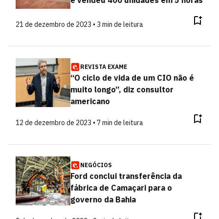
e vendeu 400 unidades em 5 horas
21 de dezembro de 2023 • 3 min de leitura
REVISTA EXAME
“O ciclo de vida de um CIO não é
muito longo”, diz consultor
americano
12 de dezembro de 2023 • 7 min de leitura
NEGÓCIOS
Ford conclui transferência da
fábrica de Camaçari para o
governo da Bahia