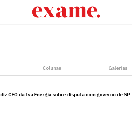
Colunas
Galerias
diz CEO da Isa Energia sobre disputa com governo de SP