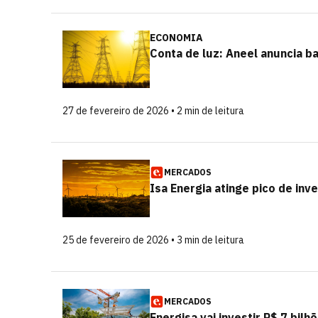
ECONOMIA
Conta de luz: Aneel anuncia ba
27 de fevereiro de 2026 • 2 min de leitura
MERCADOS
Isa Energia atinge pico de inv
25 de fevereiro de 2026 • 3 min de leitura
MERCADOS
Energisa vai investir R$ 7 bil