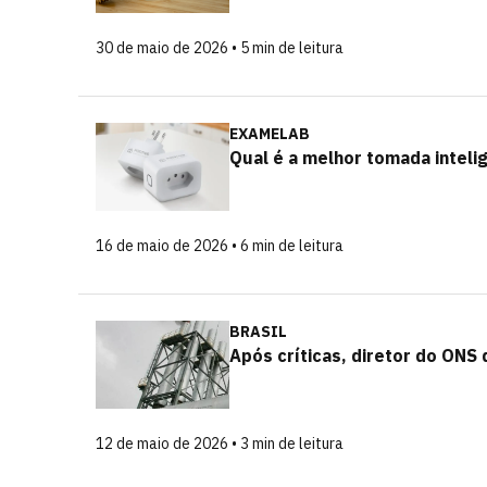
30 de maio de 2026 • 5 min de leitura
EXAMELAB
Qual é a melhor tomada intel
16 de maio de 2026 • 6 min de leitura
BRASIL
Após críticas, diretor do ONS 
12 de maio de 2026 • 3 min de leitura