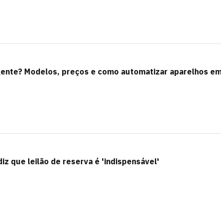
igente? Modelos, preços e como automatizar aparelhos e
diz que leilão de reserva é 'indispensável'