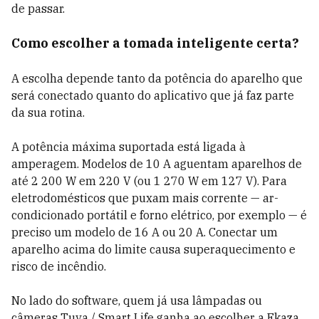
de passar.
Como escolher a tomada inteligente certa?
A escolha depende tanto da potência do aparelho que
será conectado quanto do aplicativo que já faz parte
da sua rotina.
A potência máxima suportada está ligada à
amperagem. Modelos de 10 A aguentam aparelhos de
até 2 200 W em 220 V (ou 1 270 W em 127 V). Para
eletrodomésticos que puxam mais corrente — ar-
condicionado portátil e forno elétrico, por exemplo — é
preciso um modelo de 16 A ou 20 A. Conectar um
aparelho acima do limite causa superaquecimento e
risco de incêndio.
No lado do software, quem já usa lâmpadas ou
câmeras Tuya / Smart Life ganha ao escolher a Ekaza,