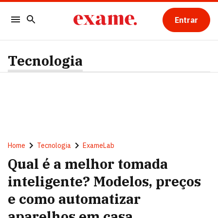
Entrar
Tecnologia
Home
Tecnologia
ExameLab
Qual é a melhor tomada
inteligente? Modelos, preços
e como automatizar
aparelhos em casa