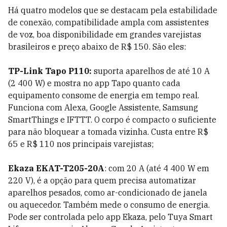
Há quatro modelos que se destacam pela estabilidade
de conexão, compatibilidade ampla com assistentes
de voz, boa disponibilidade em grandes varejistas
brasileiros e preço abaixo de R$ 150. São eles:
TP-Link Tapo P110:
suporta aparelhos de até 10 A
(2 400 W) e mostra no app Tapo quanto cada
equipamento consome de energia em tempo real.
Funciona com Alexa, Google Assistente, Samsung
SmartThings e IFTTT. O corpo é compacto o suficiente
para não bloquear a tomada vizinha. Custa entre R$
65 e R$ 110 nos principais varejistas;
Ekaza EKAT-T205-20A
: com 20 A (até 4 400 W em
220 V), é a opção para quem precisa automatizar
aparelhos pesados, como ar-condicionado de janela
ou aquecedor. Também mede o consumo de energia.
Pode ser controlada pelo app Ekaza, pelo Tuya Smart