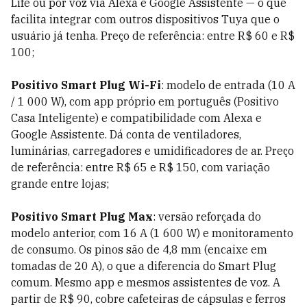
Life ou por voz via Alexa e Google Assistente — o que
facilita integrar com outros dispositivos Tuya que o
usuário já tenha. Preço de referência: entre R$ 60 e R$
100;
Positivo Smart Plug Wi-Fi
: modelo de entrada (10 A
/ 1 000 W), com app próprio em português (Positivo
Casa Inteligente) e compatibilidade com Alexa e
Google Assistente. Dá conta de ventiladores,
luminárias, carregadores e umidificadores de ar. Preço
de referência: entre R$ 65 e R$ 150, com variação
grande entre lojas;
Positivo Smart Plug Max
: versão reforçada do
modelo anterior, com 16 A (1 600 W) e monitoramento
de consumo. Os pinos são de 4,8 mm (encaixe em
tomadas de 20 A), o que a diferencia do Smart Plug
comum. Mesmo app e mesmos assistentes de voz. A
partir de R$ 90, cobre cafeteiras de cápsulas e ferros