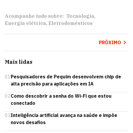
Acompanhe tudo sobre:
Tecnologia
Energia elétrica
Eletrodomésticos
PRÓXIMO
Mais lidas
01
Pesquisadores de Pequim desenvolvem chip de
alta precisão para aplicações em IA
02
Como descobrir a senha do Wi-Fi que estou
conectado
03
Inteligência artificial avança na saúde e impõe
novos desafios