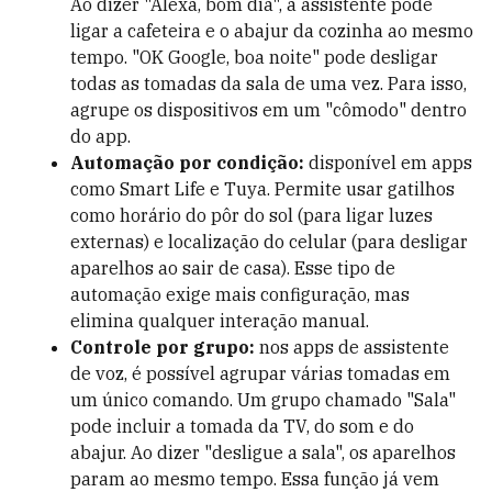
Ao dizer "Alexa, bom dia", a assistente pode
ligar a cafeteira e o abajur da cozinha ao mesmo
tempo. "OK Google, boa noite" pode desligar
todas as tomadas da sala de uma vez. Para isso,
agrupe os dispositivos em um "cômodo" dentro
do app.
Automação por condição:
disponível em apps
como Smart Life e Tuya. Permite usar gatilhos
como horário do pôr do sol (para ligar luzes
externas) e localização do celular (para desligar
aparelhos ao sair de casa). Esse tipo de
automação exige mais configuração, mas
elimina qualquer interação manual.
Controle por grupo:
nos apps de assistente
de voz, é possível agrupar várias tomadas em
um único comando. Um grupo chamado "Sala"
pode incluir a tomada da TV, do som e do
abajur. Ao dizer "desligue a sala", os aparelhos
param ao mesmo tempo. Essa função já vem