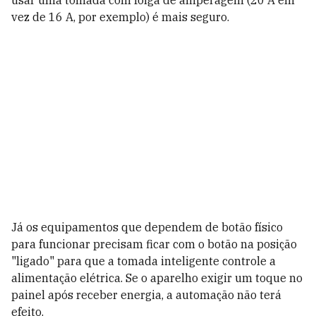
usar uma tomada com folga de amperagem (20 A em
vez de 16 A, por exemplo) é mais seguro.
Já os equipamentos que dependem de botão físico
para funcionar precisam ficar com o botão na posição
"ligado" para que a tomada inteligente controle a
alimentação elétrica. Se o aparelho exigir um toque no
painel após receber energia, a automação não terá
efeito.