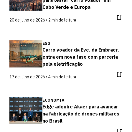
para testar 'carro voador' em
Cabo Verde e Europa
20 de julho de 2026 • 2 min de leitura
ESG
Carro voador da Eve, da Embraer,
entra em nova fase com parceria
pela eletrificação
17 de julho de 2026 • 4 min de leitura
ECONOMIA
Edge adquire Akaer para avançar
na fabricação de drones militares
no Brasil