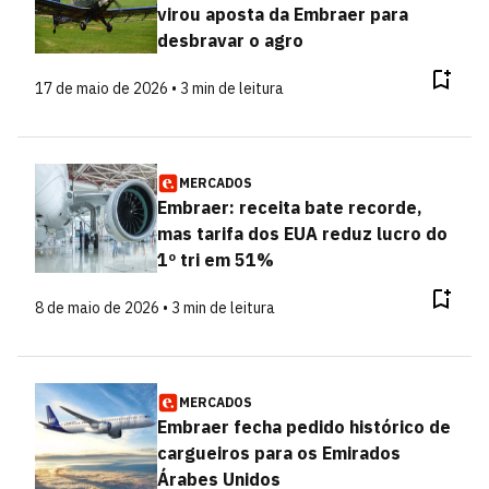
virou aposta da Embraer para
desbravar o agro
17 de maio de 2026 • 3 min de leitura
MERCADOS
Embraer: receita bate recorde,
mas tarifa dos EUA reduz lucro do
1º tri em 51%
8 de maio de 2026 • 3 min de leitura
MERCADOS
Embraer fecha pedido histórico de
cargueiros para os Emirados
Árabes Unidos