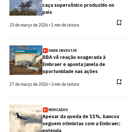
caça supersônico produzido no
país
25 de março de 2026 • 1 min de leitura
ONDE INVESTIR
BBA vê reação exagerada à
Embraer e aponta janela de
oportunidade nas ações
17 de março de 2026 • 3 min de leitura
MERCADOS
Apesar da queda de 11%, bancos
seguem otimistas com a Embraer;
entenda