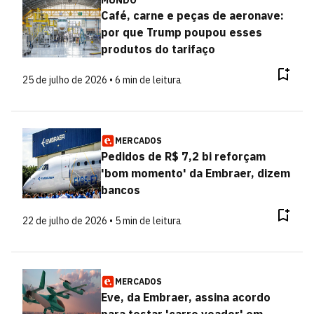
MUNDO
Café, carne e peças de aeronave:
por que Trump poupou esses
produtos do tarifaço
25 de julho de 2026 • 6 min de leitura
MERCADOS
Pedidos de R$ 7,2 bi reforçam
'bom momento' da Embraer, dizem
bancos
22 de julho de 2026 • 5 min de leitura
MERCADOS
Eve, da Embraer, assina acordo