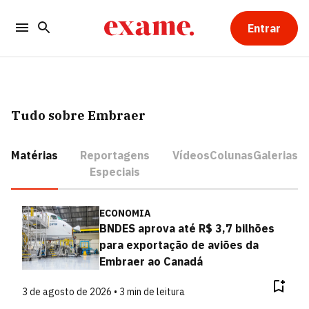
Entrar
Tudo sobre Embraer
Matérias
Reportagens
Vídeos
Colunas
Galerias
Especiais
ECONOMIA
BNDES aprova até R$ 3,7 bilhões
para exportação de aviões da
Embraer ao Canadá
3 de agosto de 2026 • 3 min de leitura