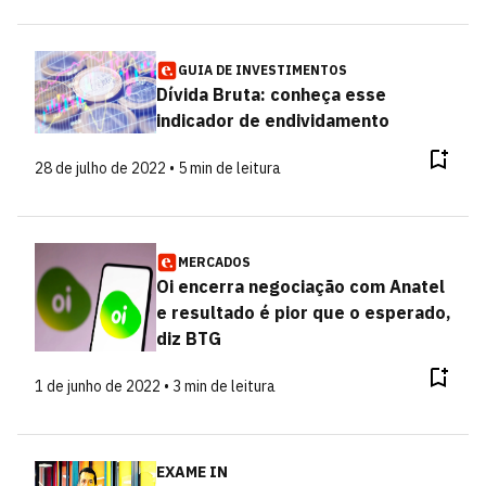
GUIA DE INVESTIMENTOS
Dívida Bruta: conheça esse
indicador de endividamento
28 de julho de 2022 • 5 min de leitura
MERCADOS
Oi encerra negociação com Anatel
e resultado é pior que o esperado,
diz BTG
1 de junho de 2022 • 3 min de leitura
EXAME IN