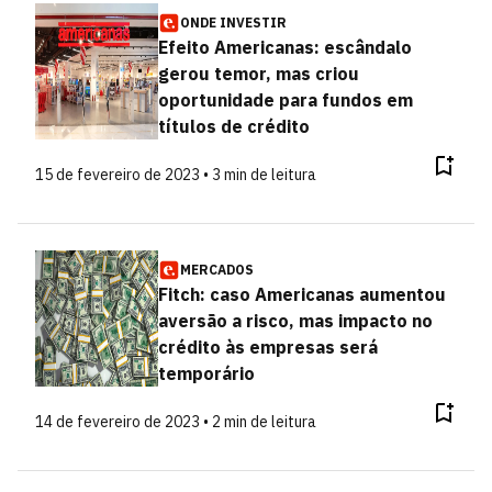
ONDE INVESTIR
Efeito Americanas: escândalo
gerou temor, mas criou
oportunidade para fundos em
títulos de crédito
15 de fevereiro de 2023 • 3 min de leitura
MERCADOS
Fitch: caso Americanas aumentou
aversão a risco, mas impacto no
crédito às empresas será
temporário
14 de fevereiro de 2023 • 2 min de leitura