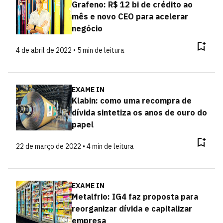
Grafeno: R$ 12 bi de crédito ao
mês e novo CEO para acelerar
negócio
4 de abril de 2022 • 5 min de leitura
EXAME IN
Klabin: como uma recompra de
dívida sintetiza os anos de ouro do
papel
22 de março de 2022 • 4 min de leitura
EXAME IN
Metalfrio: IG4 faz proposta para
reorganizar dívida e capitalizar
empresa