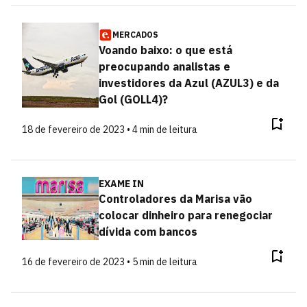
MERCADOS
Voando baixo: o que está
preocupando analistas e
investidores da Azul (AZUL3) e da
Gol (GOLL4)?
18 de fevereiro de 2023 • 4 min de leitura
EXAME IN
Controladores da Marisa vão
colocar dinheiro para renegociar
dívida com bancos
16 de fevereiro de 2023 • 5 min de leitura