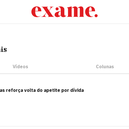
is
Vídeos
Colunas
as reforça volta do apetite por dívida