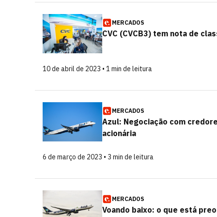
MERCADOS
CVC (CVCB3) tem nota de class
10 de abril de 2023 • 1 min de leitura
MERCADOS
Azul: Negociação com credores
acionária
6 de março de 2023 • 3 min de leitura
MERCADOS
Voando baixo: o que está preo