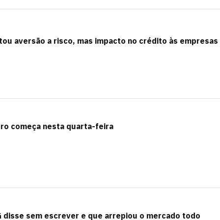
tou aversão a risco, mas impacto no crédito às empresas
ero começa nesta quarta-feira
G disse sem escrever e que arrepiou o mercado todo