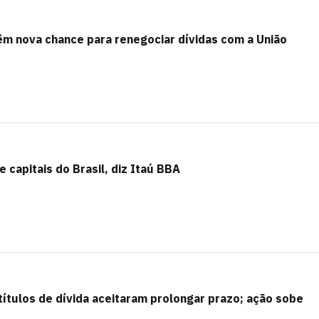
m nova chance para renegociar dívidas com a União
 capitais do Brasil, diz Itaú BBA
ítulos de dívida aceitaram prolongar prazo; ação sobe