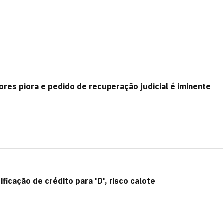
res piora e pedido de recuperação judicial é iminente
ficação de crédito para 'D', risco calote