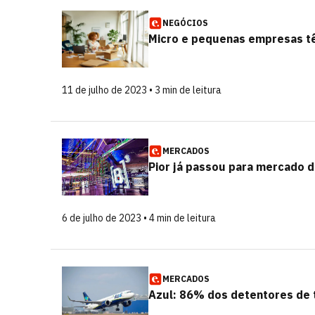
NEGÓCIOS
Micro e pequenas empresas tê
11 de julho de 2023 • 3 min de leitura
MERCADOS
Pior já passou para mercado de
6 de julho de 2023 • 4 min de leitura
MERCADOS
Azul: 86% dos detentores de t