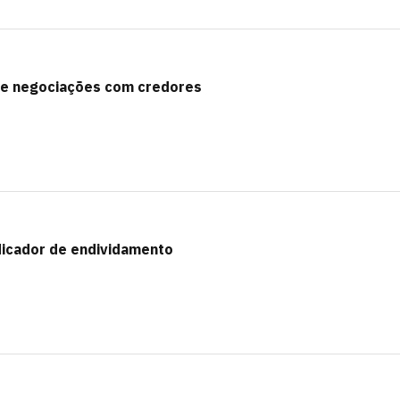
me negociações com credores
dicador de endividamento