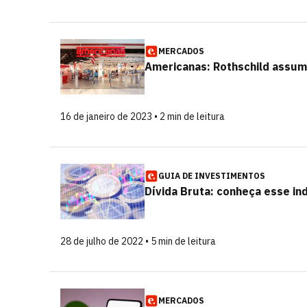
MERCADOS
Americanas: Rothschild assu
16 de janeiro de 2023 • 2 min de leitura
GUIA DE INVESTIMENTOS
Dívida Bruta: conheça esse in
28 de julho de 2022 • 5 min de leitura
MERCADOS