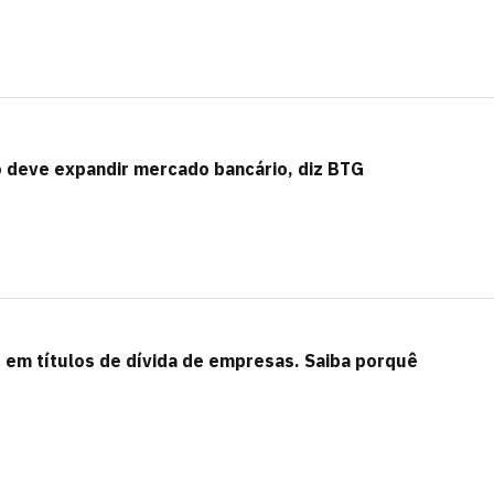
o deve expandir mercado bancário, diz BTG
o em títulos de dívida de empresas. Saiba porquê