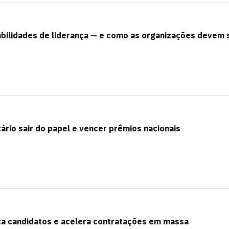
bilidades de liderança — e como as organizações devem 
ário sair do papel e vencer prêmios nacionais
ta candidatos e acelera contratações em massa