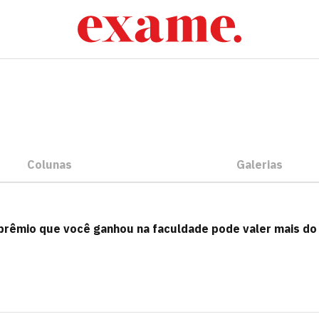
g
Colunas
Galerias
prêmio que você ganhou na faculdade pode valer mais do