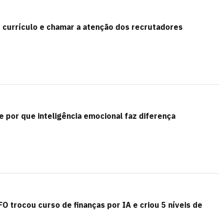
o currículo e chamar a atenção dos recrutadores
 e por que inteligência emocional faz diferença
CFO trocou curso de finanças por IA e criou 5 níveis de