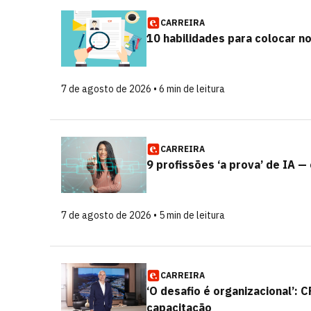
CARREIRA
10 habilidades para colocar n
7 de agosto de 2026 • 6 min de leitura
CARREIRA
9 profissões ‘a prova’ de IA —
7 de agosto de 2026 • 5 min de leitura
CARREIRA
‘O desafio é organizacional’: 
capacitação