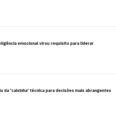
eligência emocional virou requisito para liderar
iu da 'caixinha' técnica para decisões mais abrangentes