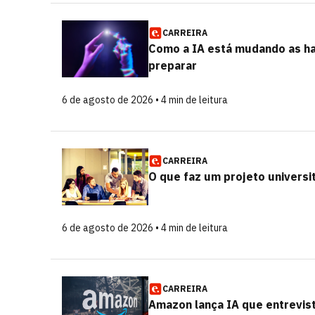
CARREIRA
Como a IA está mudando as ha
preparar
6 de agosto de 2026 • 4 min de leitura
CARREIRA
O que faz um projeto universit
6 de agosto de 2026 • 4 min de leitura
CARREIRA
Amazon lança IA que entrevis