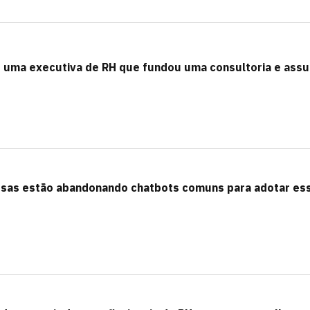
de uma executiva de RH que fundou uma consultoria e ass
esas estão abandonando chatbots comuns para adotar es