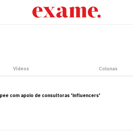
Vídeos
Colunas
pee com apoio de consultoras 'influencers'