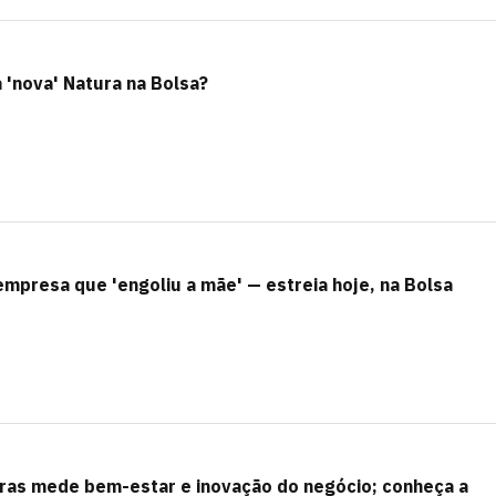
 'nova' Natura na Bolsa?
empresa que 'engoliu a mãe' — estreia hoje, na Bolsa
ras mede bem-estar e inovação do negócio; conheça a