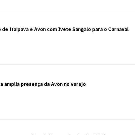
b de Itaipava e Avon com Ivete Sangalo para o Carnaval
a amplia presença da Avon no varejo