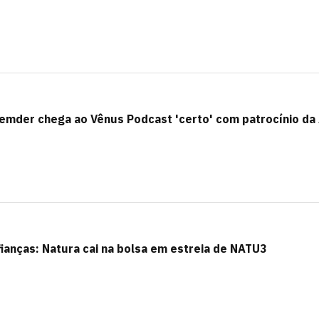
remder chega ao Vênus Podcast 'certo' com patrocínio da
anças: Natura cai na bolsa em estreia de NATU3