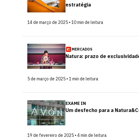
estratégia
14 de março de 2025 • 10 min de leitura
MERCADOS
Natura: prazo de exclusividad
5 de março de 2025 • 1 min de leitura
EXAME IN
Um desfecho para a Natura&Co
19 de fevereiro de 2025 • 4 min de leitura