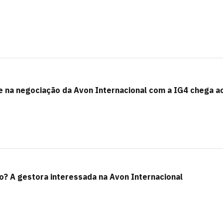
e na negociação da Avon Internacional com a IG4 chega ao
? A gestora interessada na Avon Internacional