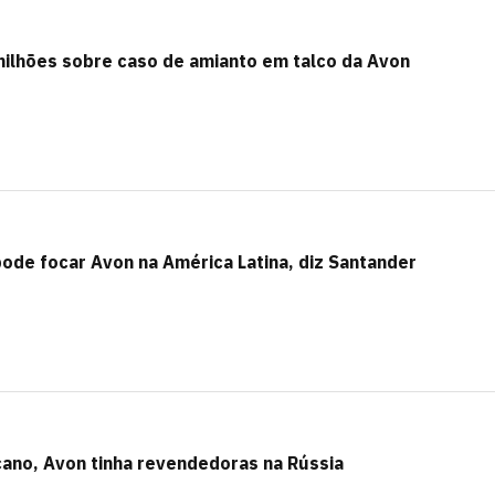
milhões sobre caso de amianto em talco da Avon
ode focar Avon na América Latina, diz Santander
cano, Avon tinha revendedoras na Rússia