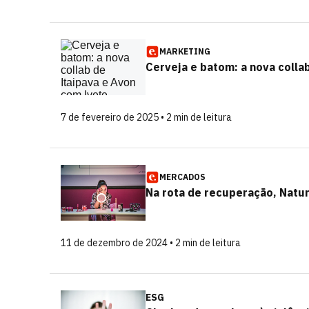
MARKETING
Cerveja e batom: a nova colla
7 de fevereiro de 2025 • 2 min de leitura
MERCADOS
Na rota de recuperação, Natur
11 de dezembro de 2024 • 2 min de leitura
ESG