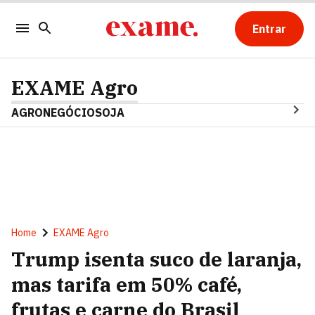
Entrar
EXAME Agro
AGRONEGÓCIO
SOJA
Home
EXAME Agro
Trump isenta suco de laranja,
mas tarifa em 50% café,
frutas e carne do Brasil