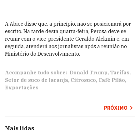
A Abiec disse que, a princípio, não se posicionará por
escrito. Na tarde desta quarta-feira, Perosa deve se
reunir com o vice-presidente Geraldo Alckmin e, em
seguida, atenderá aos jornalistas após a reunião no
Ministério do Desenvolvimento.
Acompanhe tudo sobre:
Donald Trump
Tarifas
Setor de suco de laranja
Citrosuco
Café Pilão
Exportações
PRÓXIMO
Mais lidas