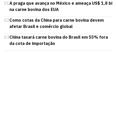
01
A praga que avança no México e ameaça US$ 1,8 bi
na carne bovina dos EUA
02
Como cotas da China para carne bovina devem
afetar Brasil e comércio global
03
China taxará carne bovina do Brasil em 55% fora
da cota de importação