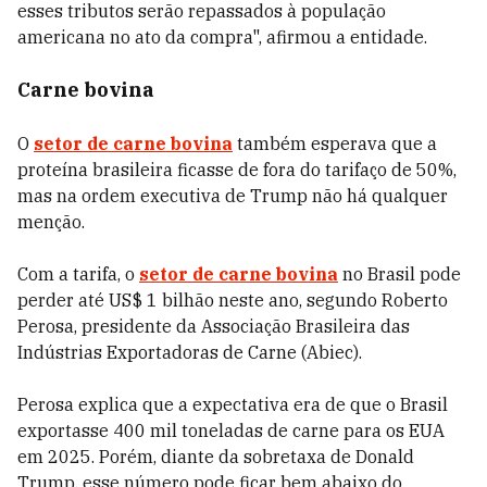
esses tributos serão repassados à população
americana no ato da compra", afirmou a entidade.
Carne bovina
O
setor de carne bovina
também esperava que a
proteína brasileira ficasse de fora do tarifaço de 50%,
mas na ordem executiva de Trump não há qualquer
menção.
Com a tarifa, o
setor de carne bovina
no Brasil pode
perder até US$ 1 bilhão neste ano, segundo Roberto
Perosa, presidente da Associação Brasileira das
Indústrias Exportadoras de Carne (Abiec).
Perosa explica que a expectativa era de que o Brasil
exportasse 400 mil toneladas de carne para os EUA
em 2025. Porém, diante da sobretaxa de Donald
Trump, esse número pode ficar bem abaixo do