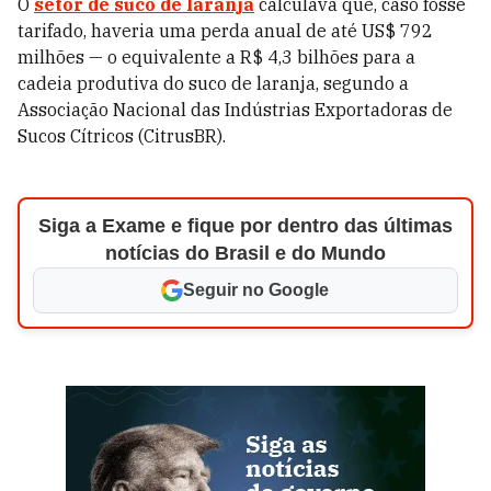
O
setor de suco de laranja
calculava que, caso fosse
tarifado, haveria uma perda anual de até US$ 792
milhões — o equivalente a R$ 4,3 bilhões para a
cadeia produtiva do suco de laranja, segundo a
Associação Nacional das Indústrias Exportadoras de
Sucos Cítricos (CitrusBR).
Siga a Exame e fique por dentro das últimas
notícias do Brasil e do Mundo
Seguir no Google