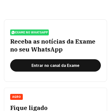
EXAME NO WHATSAPP
Receba as notícias da Exame
no seu WhatsApp
Entrar no canal da Exame
AGRO
Fique ligado