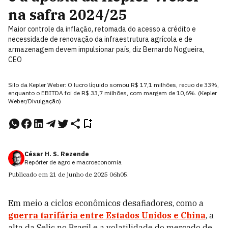
na safra 2024/25
Maior controle da inflação, retomada do acesso a crédito e
necessidade de renovação da infraestrutura agrícola e de
armazenagem devem impulsionar país, diz Bernardo Nogueira,
CEO
Silo da Kepler Weber: O lucro líquido somou R$ 17,1 milhões, recuo de 33%,
enquanto o EBITDA foi de R$ 33,7 milhões, com margem de 10,6%. (Kepler
Weber/Divulgação)
César H. S. Rezende
Repórter de agro e macroeconomia
Publicado em
21 de junho de 2025
06h05
.
Em meio a ciclos econômicos desafiadores, como a
guerra tarifária entre Estados Unidos e China
, a
alta da Selic no Brasil e a volatilidade do mercado de