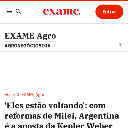
Entrar
EXAME Agro
AGRONEGÓCIO
SOJA
Home
EXAME Agro
'Eles estão voltando': com
reformas de Milei, Argentina
é a aposta da Kepler Weber