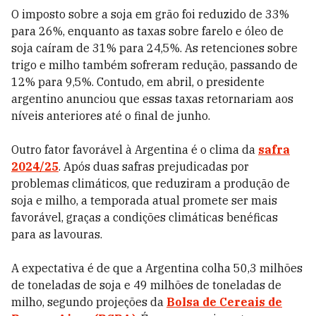
O imposto sobre a soja em grão foi reduzido de 33%
para 26%, enquanto as taxas sobre farelo e óleo de
soja caíram de 31% para 24,5%. As retenciones sobre
trigo e milho também sofreram redução, passando de
12% para 9,5%. Contudo, em abril, o presidente
argentino anunciou que essas taxas retornariam aos
níveis anteriores até o final de junho.
Outro fator favorável à Argentina é o clima da
safra
2024/25
. Após duas safras prejudicadas por
problemas climáticos, que reduziram a produção de
soja e milho, a temporada atual promete ser mais
favorável, graças a condições climáticas benéficas
para as lavouras.
A expectativa é de que a Argentina colha 50,3 milhões
de toneladas de soja e 49 milhões de toneladas de
milho, segundo projeções da
Bolsa de Cereais de