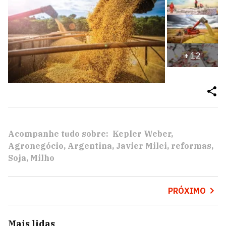
+
12
Acompanhe tudo sobre:
Kepler Weber
Agronegócio
Argentina
Javier Milei
reformas
Soja
Milho
PRÓXIMO
Mais lidas