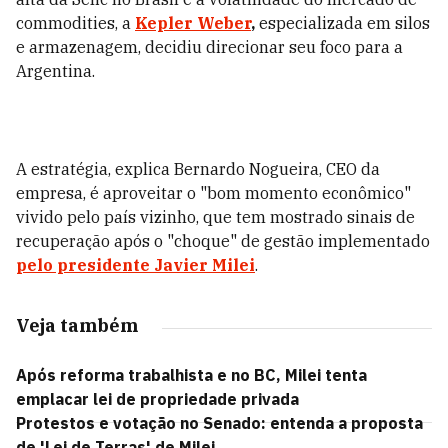
commodities, a
Kepler Weber
,
especializada em silos
e armazenagem, decidiu direcionar seu foco para a
Argentina.
A estratégia, explica Bernardo Nogueira, CEO da
empresa, é aproveitar o "bom momento econômico"
vivido pelo país vizinho, que tem mostrado sinais de
recuperação após o "choque" de gestão implementado
pelo presidente Javier Milei
.
Veja também
Após reforma trabalhista e no BC, Milei tenta
emplacar lei de propriedade privada
Protestos e votação no Senado: entenda a proposta
de 'Lei de Terras' de Milei