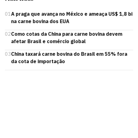
01
A praga que avança no México e ameaça US$ 1,8 bi
na carne bovina dos EUA
02
Como cotas da China para carne bovina devem
afetar Brasil e comércio global
03
China taxará carne bovina do Brasil em 55% fora
da cota de importação