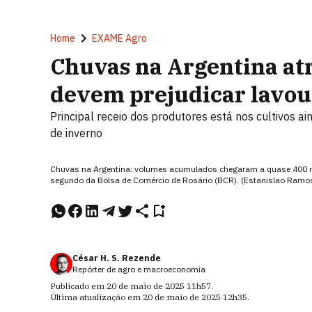
Home
EXAME Agro
Chuvas na Argentina atr
devem prejudicar lavour
Principal receio dos produtores está nos cultivos ai
de inverno
Chuvas na Argentina: volumes acumulados chegaram a quase 400 mil
segundo da Bolsa de Comércio de Rosário (BCR). (Estanislao Ramo
César H. S. Rezende
Repórter de agro e macroeconomia
Publicado em
20 de maio de 2025
11h57
.
Última atualização em
20 de maio de 2025
12h35
.