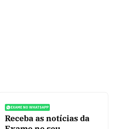
EXAME NO WHATSAPP
Receba as notícias da
Exame no seu