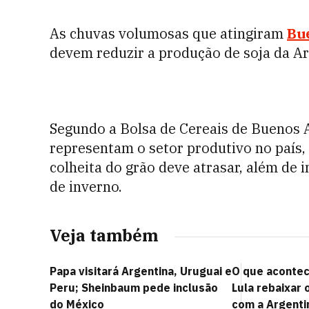
As chuvas volumosas que atingiram
Bu
devem reduzir a produção de soja da A
Segundo a Bolsa de Cereais de Buenos 
representam o setor produtivo no país
colheita do grão deve atrasar, além de 
de inverno.
Veja também
Papa visitará Argentina, Uruguai e
O que acontec
Peru; Sheinbaum pede inclusão
Lula rebaixar 
do México
com a Argenti