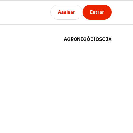
Assinar
Entrar
AGRONEGÓCIO
SOJA