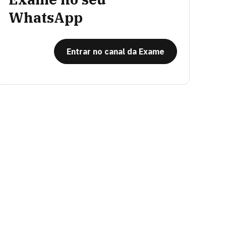
WhatsApp
Entrar no canal da Exame