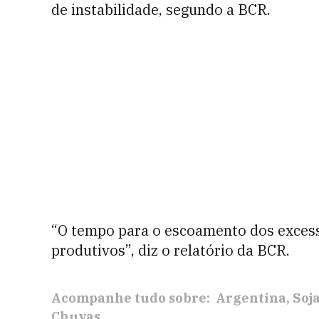
de instabilidade, segundo a BCR.
“O tempo para o escoamento dos excess
produtivos”, diz o relatório da BCR.
Acompanhe tudo sobre:
Argentina
Soj
Chuvas