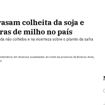
asam colheita da soja e
as de milho no país
nda não colhidos e na incerteza sobre o plantio da safra
ímetros em diversas localidades do norte da província de Buenos Aires,
s)