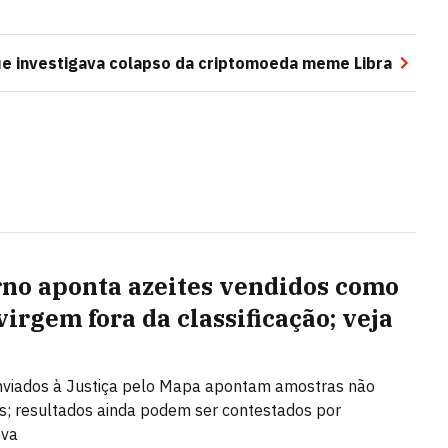
que investigava colapso da criptomoeda meme Libra
no aponta azeites vendidos como
virgem fora da classificação; veja
nviados à Justiça pelo Mapa apontam amostras não
; resultados ainda podem ser contestados por
ova