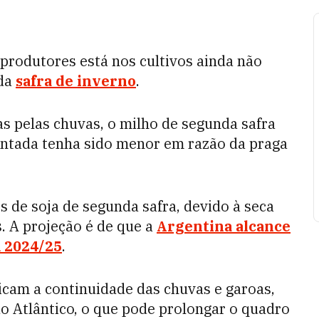
 produtores está nos cultivos ainda não
 da
safra de inverno
.
as pelas chuvas, o milho de segunda safra
lantada tenha sido menor em razão da praga
 de soja de segunda safra, devido à seca
. A projeção é de que a
Argentina alcance
m 2024/25
.
dicam a continuidade das chuvas e garoas,
o Atlântico, o que pode prolongar o quadro