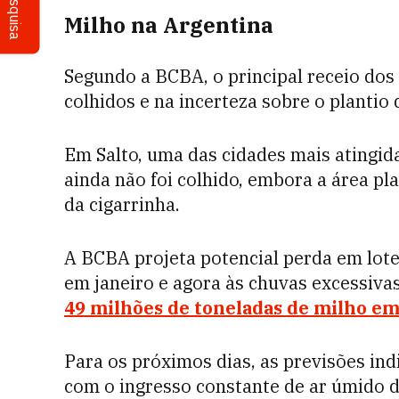
Pesquisa
Milho na Argentina
Segundo a BCBA, o principal receio dos
colhidos e na incerteza sobre o plantio
Em Salto, uma das cidades mais atingid
ainda não foi colhido, embora a área p
da cigarrinha.
A BCBA projeta potencial perda em lotes
em janeiro e agora às chuvas excessivas
49 milhões de toneladas de milho e
Para os próximos dias, as previsões in
com o ingresso constante de ar úmido d