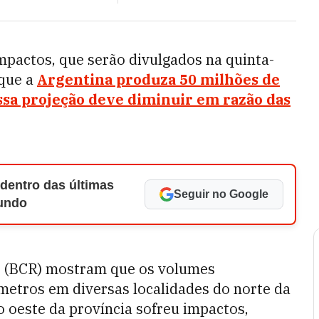
pactos, que serão divulgados na quinta-
 que a
Argentina produza 50 milhões de
ssa projeção deve diminuir em razão das
 dentro das últimas
Seguir no Google
Mundo
o (BCR) mostram que os volumes
etros em diversas localidades do norte da
o oeste da província sofreu impactos,