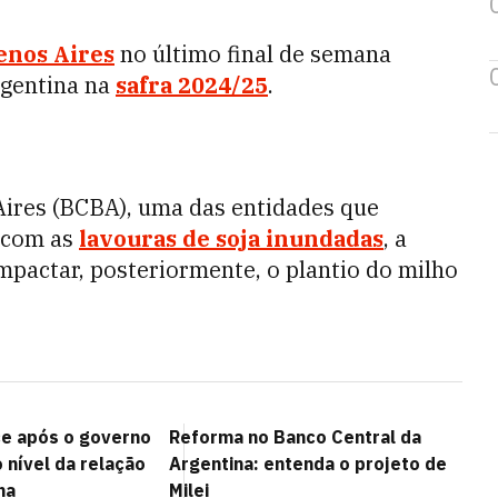
enos Aires
no último final de semana
rgentina na
safra 2024/25
.
Aires (BCBA), uma das entidades que
, com as
lavouras de soja inundadas
, a
impactar, posteriormente, o plantio do milho
e após o governo
Reforma no Banco Central da
o nível da relação
Argentina: entenda o projeto de
na
Milei