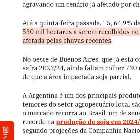
agravando um cenário já afetado por c
Até a quinta-feira passada, 15, 64,9% da
530 mil hectares a serem recolhidos no
afetada pelas chuvas recentes
.
No oeste de Buenos Aires, que já está 
safra 2023/24, ainda faltam colher 730
de que a área impactada seja parcial.
A Argentina é um dos principais produto
temores do setor agropecuário local sã
o mercado recorra ao Brasil, um de seu
recorde na
produção de soja em 2024
segundo projeções da Companhia Nacio