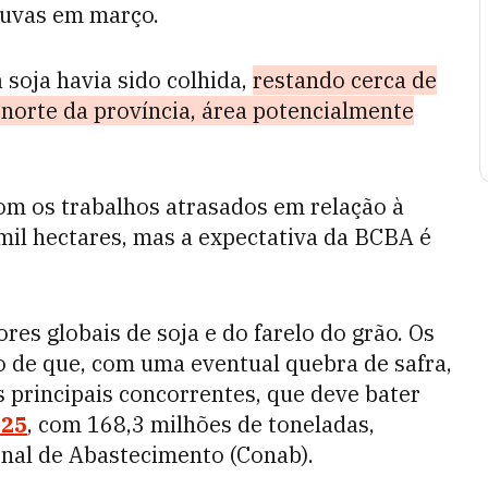
huvas em março.
 soja havia sido colhida,
restando cerca de
 norte da província, área potencialmente
com os trabalhos atrasados em relação à
 mil hectares, mas a expectativa da BCBA é
res globais de soja e do farelo do grão. Os
o de que, com uma eventual quebra de safra,
s principais concorrentes, que deve bater
/25
, com 168,3 milhões de toneladas,
nal de Abastecimento (Conab).