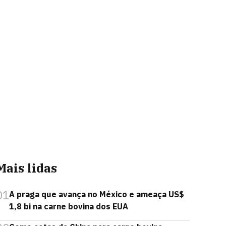
Mais lidas
01
A praga que avança no México e ameaça US$
1,8 bi na carne bovina dos EUA