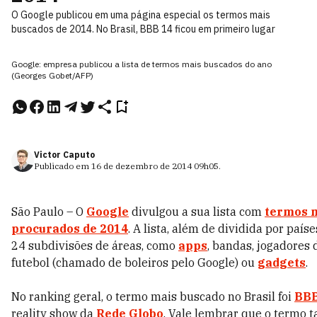
O Google publicou em uma página especial os termos mais
buscados de 2014. No Brasil, BBB 14 ficou em primeiro lugar
Google: empresa publicou a lista de termos mais buscados do ano
(Georges Gobet/AFP)
Victor Caputo
Publicado em
16 de dezembro de 2014
09h05
.
São Paulo – O
Google
divulgou a sua lista com
termos 
procurados de 2014
. A lista, além de dividida por paíse
24 subdivisões de áreas, como
apps
, bandas, jogadores 
futebol (chamado de boleiros pelo Google) ou
gadgets
.
No ranking geral, o termo mais buscado no Brasil foi
BBB
reality show da
Rede Globo
. Vale lembrar que o termo