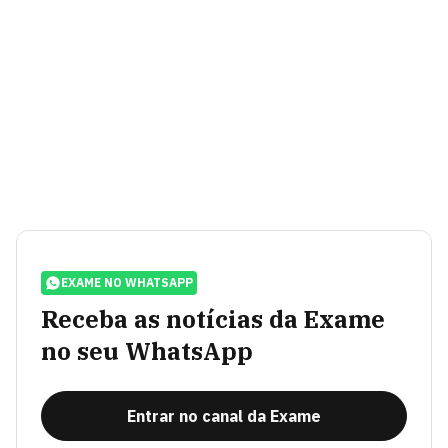
EXAME NO WHATSAPP
Receba as notícias da Exame
no seu WhatsApp
Entrar no canal da Exame