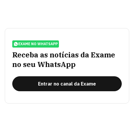
EXAME NO WHATSAPP
Receba as notícias da Exame
no seu WhatsApp
Entrar no canal da Exame