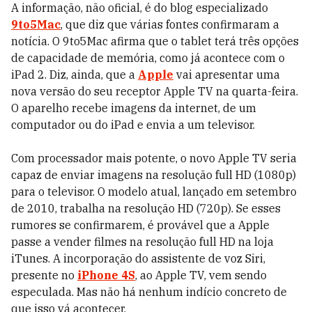
A informação, não oficial, é do blog especializado
9to5Mac
, que diz que várias fontes confirmaram a
notícia. O 9to5Mac afirma que o tablet terá três opções
de capacidade de memória, como já acontece com o
iPad 2. Diz, ainda, que a
Apple
vai apresentar uma
nova versão do seu receptor Apple TV na quarta-feira.
O aparelho recebe imagens da internet, de um
computador ou do iPad e envia a um televisor.
Com processador mais potente, o novo Apple TV seria
capaz de enviar imagens na resolução full HD (1080p)
para o televisor. O modelo atual, lançado em setembro
de 2010, trabalha na resolução HD (720p). Se esses
rumores se confirmarem, é provável que a Apple
passe a vender filmes na resolução full HD na loja
iTunes. A incorporação do assistente de voz Siri,
presente no
iPhone 4S
, ao Apple TV, vem sendo
especulada. Mas não há nenhum indício concreto de
que isso vá acontecer.