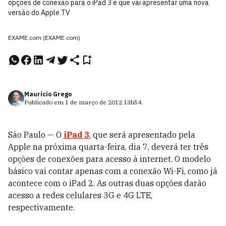
opções de conexão para o iPad 3 e que vai apresentar uma nova
versão do Apple TV
EXAME.com (EXAME.com)
Maurício Grego
Publicado em
1 de março de 2012
13h54
.
São Paulo — O
iPad 3
, que será apresentado pela
Apple na próxima quarta-feira, dia 7, deverá ter três
opções de conexões para acesso à internet. O modelo
básico vai contar apenas com a conexão Wi-Fi, como já
acontece com o iPad 2. As outras duas opções darão
acesso a redes celulares 3G e 4G LTE,
respectivamente.