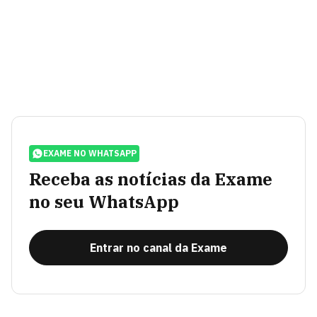
EXAME NO WHATSAPP
Receba as notícias da Exame
no seu WhatsApp
Entrar no canal da Exame