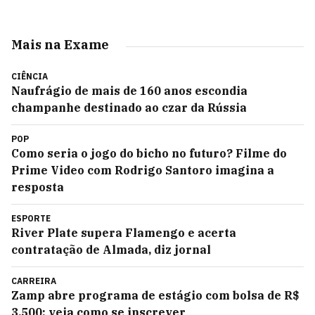
Mais na Exame
CIÊNCIA
Naufrágio de mais de 160 anos escondia
champanhe destinado ao czar da Rússia
POP
Como seria o jogo do bicho no futuro? Filme do
Prime Video com Rodrigo Santoro imagina a
resposta
ESPORTE
River Plate supera Flamengo e acerta
contratação de Almada, diz jornal
CARREIRA
Zamp abre programa de estágio com bolsa de R$
3.500; veja como se inscrever