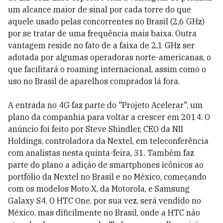
um alcance maior de sinal por cada torre do que
aquele usado pelas concorrentes no Brasil (2,6 GHz)
por se tratar de uma frequência mais baixa. Outra
vantagem reside no fato de a faixa de 2,1 GHz ser
adotada por algumas operadoras norte-americanas, o
que facilitará o roaming internacional, assim como o
uso no Brasil de aparelhos comprados lá fora.
A entrada no 4G faz parte do "Projeto Acelerar", um
plano da companhia para voltar a crescer em 2014. O
anúncio foi feito por Steve Shindler, CEO da NII
Holdings, controladora da Nextel, em teleconferência
com analistas nesta quinta-feira, 31. Também faz
parte do plano a adição de smartphones icônicos ao
portfólio da Nextel no Brasil e no México, começando
com os modelos Moto X, da Motorola, e Samsung
Galaxy S4. O HTC One, por sua vez, será vendido no
México, mas dificilmente no Brasil, onde a HTC não