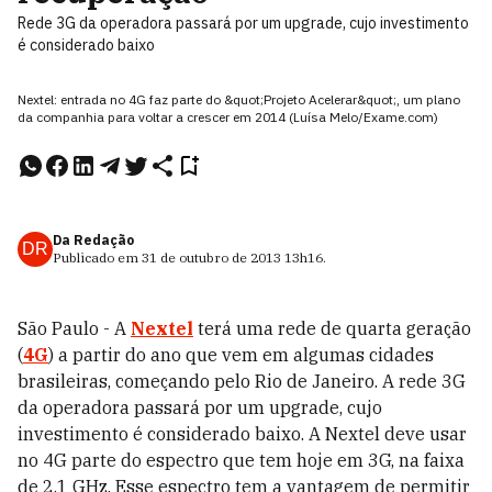
Rede 3G da operadora passará por um upgrade, cujo investimento
é considerado baixo
Nextel: entrada no 4G faz parte do &quot;Projeto Acelerar&quot;, um plano
da companhia para voltar a crescer em 2014 (Luísa Melo/Exame.com)
Da Redação
DR
Publicado em
31 de outubro de 2013
13h16
.
São Paulo - A
Nextel
terá uma rede de quarta geração
(
4G
) a partir do ano que vem em algumas cidades
brasileiras, começando pelo Rio de Janeiro. A rede 3G
da operadora passará por um upgrade, cujo
investimento é considerado baixo. A Nextel deve usar
no 4G parte do espectro que tem hoje em 3G, na faixa
de 2,1 GHz. Esse espectro tem a vantagem de permitir