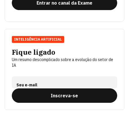
Entrar no canal da Exame
INTELIGÊNCIA ARTIFICIAL
Fique ligado
Um resumo descomplicado sobre a evolução do setor de
IA
Seu e-mail
Inscreva-se