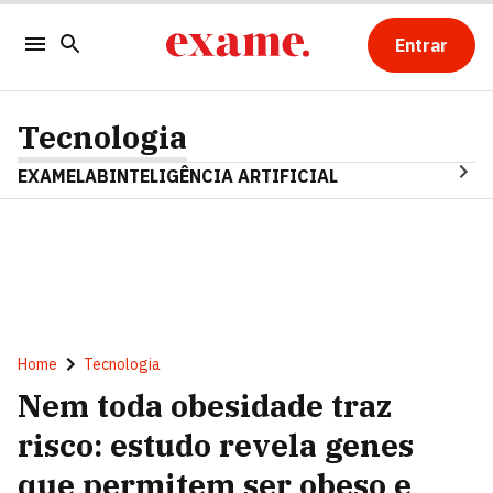
Entrar
Tecnologia
EXAMELAB
INTELIGÊNCIA ARTIFICIAL
Home
Tecnologia
Nem toda obesidade traz
risco: estudo revela genes
que permitem ser obeso e