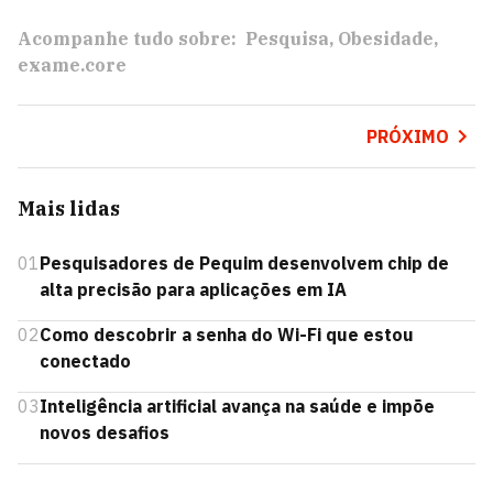
Acompanhe tudo sobre:
Pesquisa
Obesidade
exame.core
PRÓXIMO
Mais lidas
01
Pesquisadores de Pequim desenvolvem chip de
alta precisão para aplicações em IA
02
Como descobrir a senha do Wi-Fi que estou
conectado
03
Inteligência artificial avança na saúde e impõe
novos desafios