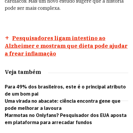
cardíacos. Mas um novo estudo sugere que a história
pode ser mais complexa.
Pesquisadores ligam intestino ao
Alzheimer e mostram que dieta pode ajudar
a frear inflamação
Veja também
Para 49% dos brasileiros, este é o principal atributo
de um bom pai
Uma virada no abacate: ciência encontra gene que
pode melhorar a lavoura
Marmotas no Onlyfans? Pesquisador dos EUA aposta
em plataforma para arrecadar fundos