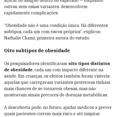
açúcar no sangue dentro do esperado — enquanto
outras, sem essas variantes, desenvolvem
rapidamente complicações.
“Obesidade não é uma condição única. Há diferentes
subtipos, cada um com riscos próprios”, explicou
Nathalie Chami, primeira autora do estudo.
Oito subtipos de obesidade
Os pesquisadores identificaram
oito tipos distintos
de obesidade
, cada um com impacto diferente na
saúde. Em crianças, os efeitos também foram visíveis:
aquelas que carregavam variantes protetoras tinham
mais chances de se tornarem obesas, mas não
mostravam sinais precoces de doenças metabólicas.
A descoberta pode, no futuro, ajudar médicos a prever
quais pacientes correm mais risco e até inspirar