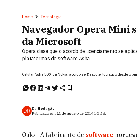
Home
Tecnologia
Navegador Opera Mini s
da Microsoft
Opera disse que o acordo de licenciamento se aplica
plataformas de software Asha
Celular Asha 500, da Nokia: acordo ser&aacute; lucrativo desde o p
Da Redação
DR
Publicado em
21 de agosto de 2014
10h16
.
Oslo - A fabricante de
software
noruegu