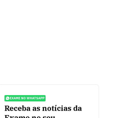
EXAME NO WHATSAPP
Receba as notícias da
Exame no seu