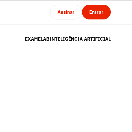
Assinar
Entrar
EXAMELAB
INTELIGÊNCIA ARTIFICIAL