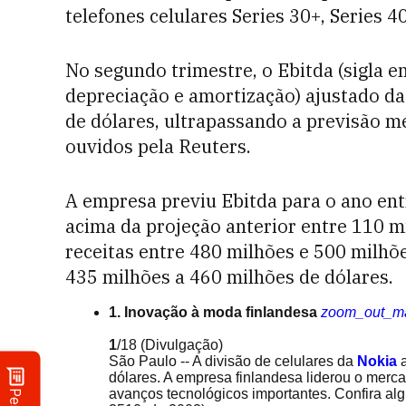
telefones celulares Series 30+, Series 
No segundo trimestre, o Ebitda (sigla e
depreciação e amortização) ajustado da
de dólares, ultrapassando a previsão mé
ouvidos pela Reuters.
A empresa previu Ebitda para o ano ent
acima da projeção anterior entre 110 m
receitas entre 480 milhões e 500 milhõe
435 milhões a 460 milhões de dólares.
1. Inovação à moda finlandesa
zoom_out_m
1
/18
(Divulgação)
São Paulo -- A divisão de celulares da
Nokia
dólares. A empresa finlandesa liderou o merca
avanços tecnológicos importantes. Confira al