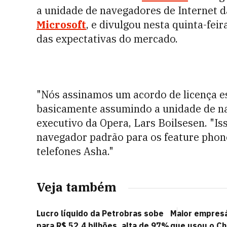
a unidade de navegadores de Internet d
Microsoft
, e divulgou nesta quinta-fei
das expectativas do mercado.
"Nós assinamos um acordo de licença e
basicamente assumindo a unidade de na
executivo da Opera, Lars Boilsesen. "Iss
navegador padrão para os feature phone
telefones Asha."
Veja também
Lucro líquido da Petrobras sobe
Maior empresár
para R$ 52,4 bilhões, alta de 97%
que usou o Ch