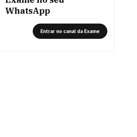
WhatsApp
Entrar no canal da Exame