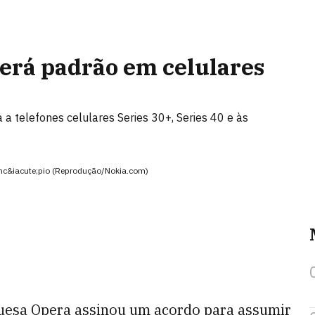
erá padrão em celulares
 a telefones celulares Series 30+, Series 40 e às
rinc&iacute;pio (Reprodução/Nokia.com)
esa Opera assinou um acordo para assumir