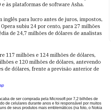
40 e às plataformas de software Asha.
m inglês para lucro antes de juros, impostos,
 Opera subiu 24 por cento, para 27 milhões
dia de 24,7 milhões de dólares de analistas
re 117 milhões e 124 milhões de dólares,
ilhões e 120 milhões de dólares, antevendo
s de dólares, frente a previsão anterior de
ap
acaba de ser comprada pela Microsoft por 7,2 bilhões de
do de celulares durante anos e foi responsável por muitos
guns de seus produtos mais emblemáticos (na foto, o Nokia