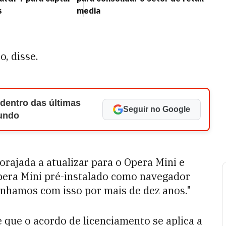
s
media
o, disse.
 dentro das últimas
Seguir no Google
Mundo
orajada a atualizar para o Opera Mini e
Opera Mini pré-instalado como navegador
onhamos com isso por mais de dez anos."
que o acordo de licenciamento se aplica a