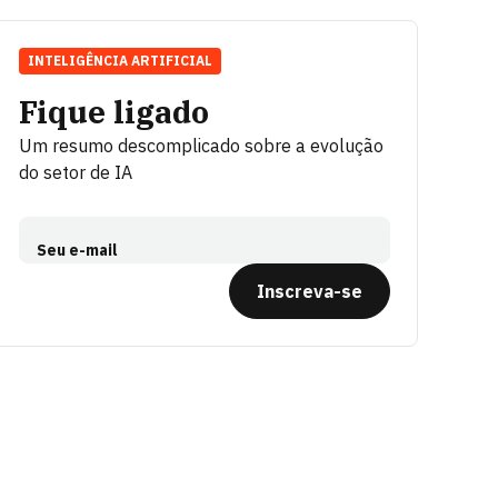
INTELIGÊNCIA ARTIFICIAL
Fique ligado
Um resumo descomplicado sobre a evolução
do setor de IA
Seu e-mail
Inscreva-se