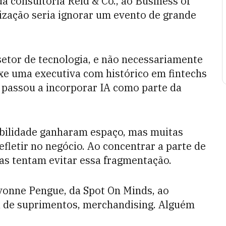
a consultoria Reid & Co., ao Business of
nização seria ignorar um evento de grande
etor de tecnologia, e não necessariamente
xe uma executiva com histórico em fintechs
l passou a incorporar IA como parte da
abilidade ganharam espaço, mas muitas
efletir no negócio. Ao concentrar a parte de
s tentam evitar essa fragmentação.
Yvonne Pengue, da Spot On Minds, ao
ia de suprimentos, merchandising. Alguém