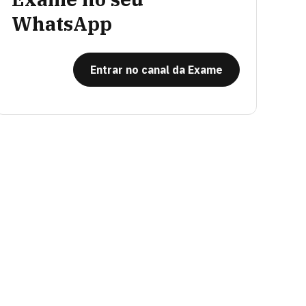
WhatsApp
Entrar no canal da Exame