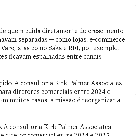
 de quem cuida diretamente do crescimento.
ionavam separadas — como lojas, e-commerce
. Varejistas como Saks e REI, por exemplo,
tes ficavam espalhadas entre canais
ido. A consultoria Kirk Palmer Associates
ara diretores comerciais entre 2024 e
Em muitos casos, a missão é reorganizar a
. A consultoria Kirk Palmer Associates
 diretor comercial entre 2024 e 2025,