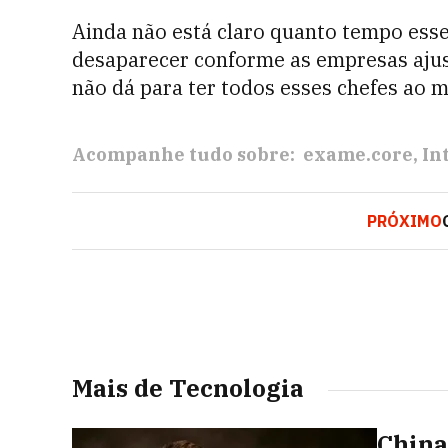
Ainda não está claro quanto tempo esse
desaparecer conforme as empresas aju
não dá para ter todos esses chefes ao 
Acompanhe tudo sobre:
exame.core
In
PRÓXIMO
Mais de Tecnologia
China