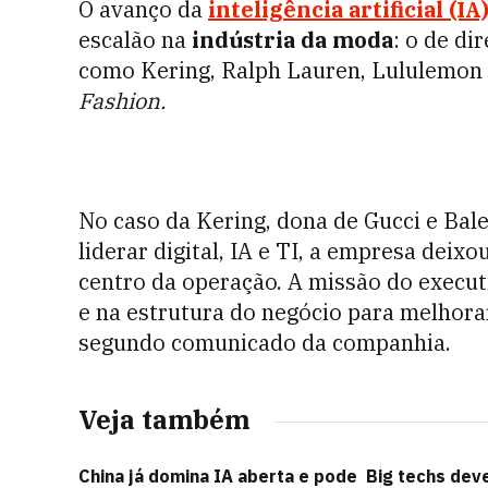
O avanço da
inteligência artificial (IA
escalão na
indústria da moda
: o de di
como Kering, Ralph Lauren, Lululemon
Fashion.
No caso da Kering, dona de Gucci e Bal
liderar digital, IA e TI, a empresa deixo
centro da operação. A missão do executi
e na estrutura do negócio para melhor
segundo comunicado da companhia.
Veja também
China já domina IA aberta e pode
Big techs dev