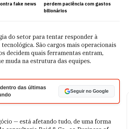
contra fake news
perdem paciência com gastos
bilionários
gia do setor para tentar responder à
tecnológica. São cargos mais operacionais
ivos decidem quais ferramentas entram,
ue muda na estrutura das equipes.
 dentro das últimas
Seguir no Google
Mundo
gócio — está afetando tudo, de uma forma