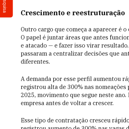
Pesquisa
Crescimento e reestruturação
Outro cargo que começa a aparecer é o
O papel é juntar áreas que antes func
e atacado — e fazer isso virar resultado
passaram a centralizar decisões que an
diferentes.
A demanda por esse perfil aumentou ráp
registrou alta de 300% nas nomeações p
2025, movimento que segue neste ano. 
empresa antes de voltar a crescer.
Esse tipo de contratação cresceu rápido
registrou aumento de 300% nas vagas de