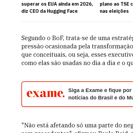
superar os EUA ainda em 2026,
plano ao TSE 
diz CEO da Hugging Face
nas eleições
Segundo o BoF, trata-se de uma estraté
pressão ocasionada pela transformação 
que conceituais, ou seja, esses execut
como elas são usadas no dia a dia e o q
Siga a Exame e fique por
notícias do Brasil e do 
"Não está afetando só uma parte do ne