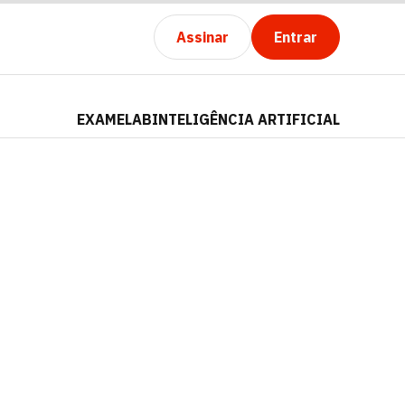
Assinar
Entrar
EXAMELAB
INTELIGÊNCIA ARTIFICIAL