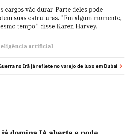
s cargos vão durar. Parte deles pode
stem suas estruturas. "Em algum momento,
mesmo tempo", disse Karen Harvey.
teligência artificial
Guerra no Irã já reflete no varejo de luxo em Dubai
 já domina IA aberta e pode