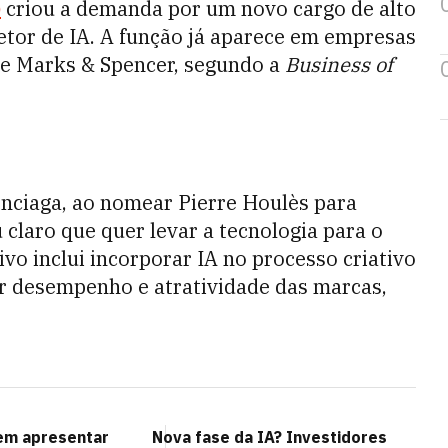
)
criou a demanda por um novo cargo de alto
retor de IA. A função já aparece em empresas
 e Marks & Spencer, segundo a
Business of
enciaga, ao nomear Pierre Houlès para
u claro que quer levar a tecnologia para o
vo inclui incorporar IA no processo criativo
ar desempenho e atratividade das marcas,
em apresentar
Nova fase da IA? Investidores