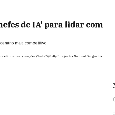
efes de IA' para lidar com
cenário mais competitivo
a otimizar as operações (SvetaZi/Getty Images for National Geographic