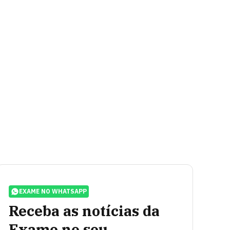
EXAME NO WHATSAPP
Receba as notícias da
Exame no seu