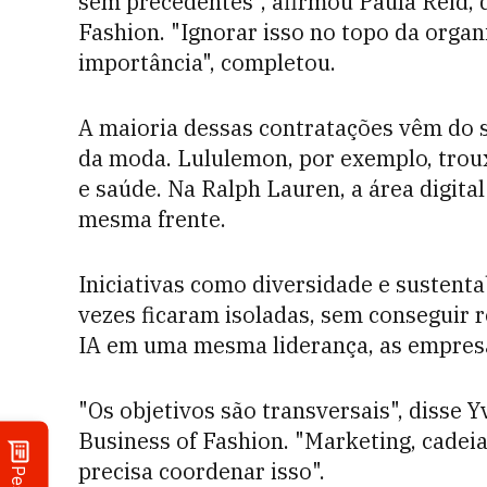
sem precedentes", afirmou Paula Reid, d
Fashion. "Ignorar isso no topo da orga
importância", completou.
A maioria dessas contratações vêm do s
da moda. Lululemon, por exemplo, trou
e saúde. Na Ralph Lauren, a área digita
mesma frente.
Iniciativas como diversidade e sustent
vezes ficaram isoladas, sem conseguir r
IA em uma mesma liderança, as empresa
"Os objetivos são transversais", disse 
Business of Fashion. "Marketing, cade
precisa coordenar isso".