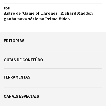
POP
Astro de 'Game of Thrones', Richard Madden
ganha nova série no Prime Video
EDITORIAS
GUIAS DE CONTEÚDO
FERRAMENTAS
CANAIS ESPECIAIS