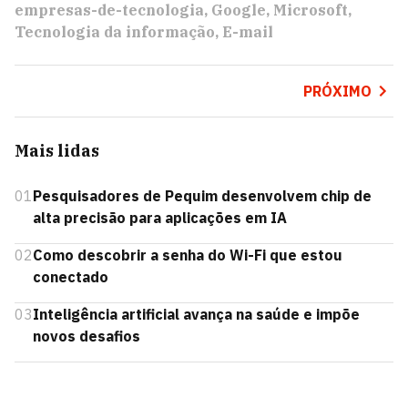
empresas-de-tecnologia
Google
Microsoft
Tecnologia da informação
E-mail
PRÓXIMO
Mais lidas
01
Pesquisadores de Pequim desenvolvem chip de
alta precisão para aplicações em IA
02
Como descobrir a senha do Wi-Fi que estou
conectado
03
Inteligência artificial avança na saúde e impõe
novos desafios