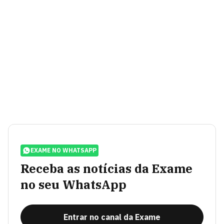
EXAME NO WHATSAPP
Receba as notícias da Exame
no seu WhatsApp
Entrar no canal da Exame