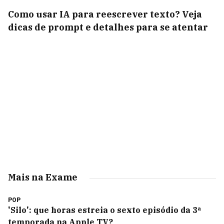
Como usar IA para reescrever texto? Veja
dicas de prompt e detalhes para se atentar
Mais na Exame
POP
'Silo': que horas estreia o sexto episódio da 3ª
temporada na Apple TV?