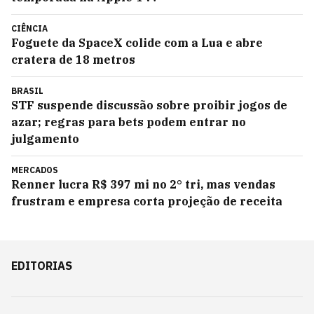
CIÊNCIA
Foguete da SpaceX colide com a Lua e abre
cratera de 18 metros
BRASIL
STF suspende discussão sobre proibir jogos de
azar; regras para bets podem entrar no
julgamento
MERCADOS
Renner lucra R$ 397 mi no 2° tri, mas vendas
frustram e empresa corta projeção de receita
EDITORIAS