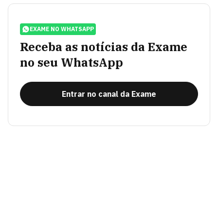
EXAME NO WHATSAPP
Receba as notícias da Exame
no seu WhatsApp
Entrar no canal da Exame