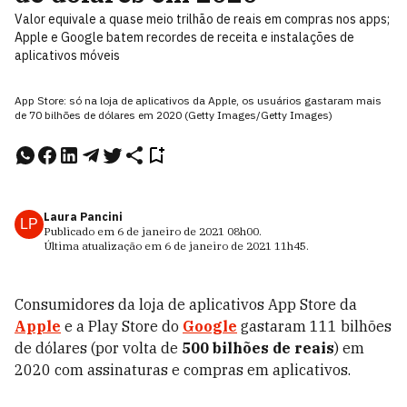
Valor equivale a quase meio trilhão de reais em compras nos apps;
Apple e Google batem recordes de receita e instalações de
aplicativos móveis
App Store: só na loja de aplicativos da Apple, os usuários gastaram mais
de 70 bilhões de dólares em 2020 (Getty Images/Getty Images)
Laura Pancini
LP
Publicado em
6 de janeiro de 2021
08h00
.
Última atualização em
6 de janeiro de 2021
11h45
.
Consumidores da loja de aplicativos App Store da
Apple
e a Play Store do
Google
gastaram 111 bilhões
de dólares (por volta de
500 bilhões de reais
) em
2020 com assinaturas e compras em aplicativos.