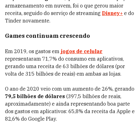
armazenamento em nuvem, foi o que gerou maior
receita, seguido do serviço de streaming
Disney+
e do
Tinder novamente.
Games continuam crescendo
Em 2019, os gastos em
jogos de celular
representaram 71,7% do consumo em aplicativos,
gerando uma receita de 63 bilhões de dólares (por
volta de 315 bilhões de reais) em ambas as lojas.
O ano de 2020 veio com um aumento de 26%, gerando
79,5 bilhões de dólares
(397,5 bilhões de reais,
aproximadamente) e ainda representando boa parte
dos gastos em aplicativos: 65,8% da receita da Apple e
82,6% do Google Play.