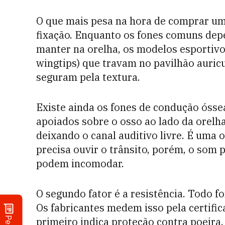
O que mais pesa na hora de comprar um 
fixação. Enquanto os fones comuns depe
manter na orelha, os modelos esportivo
wingtips) que travam no pavilhão auric
seguram pela textura.
Existe ainda os fones de condução ósse
apoiados sobre o osso ao lado da orelh
deixando o canal auditivo livre. É uma
precisa ouvir o trânsito, porém, o som
podem incomodar.
O segundo fator é a resistência. Todo f
Os fabricantes medem isso pela certifi
primeiro indica proteção contra poeira