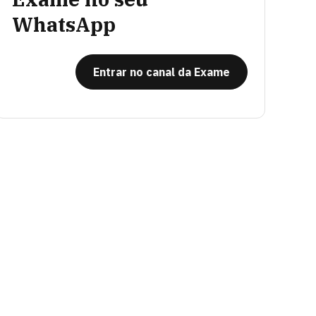
WhatsApp
Entrar no canal da Exame