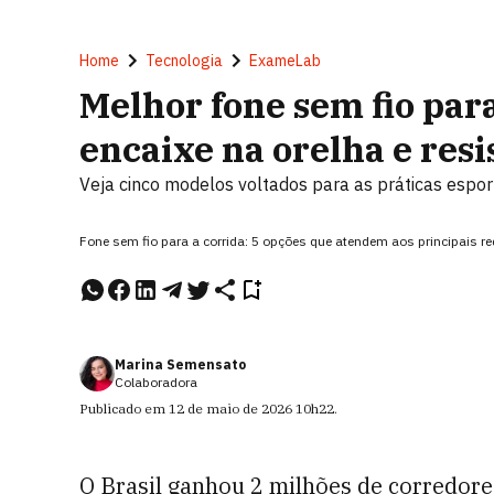
Home
Tecnologia
ExameLab
Melhor fone sem fio par
encaixe na orelha e resi
Veja cinco modelos voltados para as práticas espor
Fone sem fio para a corrida: 5 opções que atendem aos principais r
Marina Semensato
Colaboradora
Publicado em
12 de maio de 2026
10h22
.
O Brasil ganhou 2 milhões de corredor