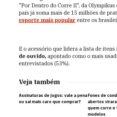
"Por Dentro do Corre II", da Olympikus
país já soma mais de 15 milhões de prat
esporte mais popular
entre os brasilei
E o acessório que lidera a lista de iten
de ouvido,
apontado como o mais usado 
entrevistados (53%).
Veja também
Assinaturas de jogos: vale a pena
Fones de cond
ou sai mais caro que comprar?
abertos virar
quem corre e t
modelos