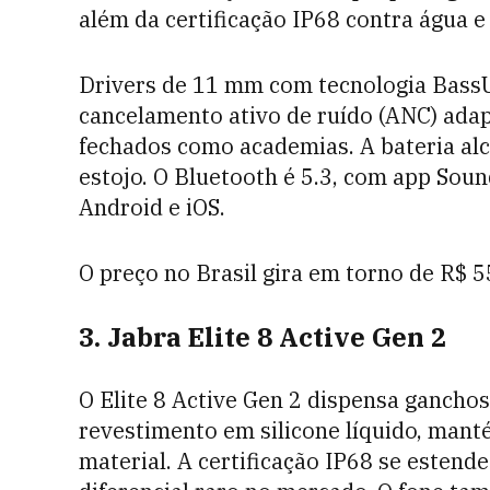
além da certificação IP68 contra água e
Drivers de 11 mm com tecnologia BassU
cancelamento ativo de ruído (ANC) ada
fechados como academias. A bateria al
estojo. O Bluetooth é 5.3, com app Sou
Android e iOS.
O preço no Brasil gira em torno de R$ 5
3. Jabra Elite 8 Active Gen 2
O Elite 8 Active Gen 2 dispensa ganchos
revestimento em silicone líquido, manté
material. A certificação IP68 se estend