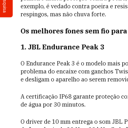
Pesquisa
exemplo, é vedado contra poeira e res
respingos, mas não chuva forte.
Os melhores fones sem fio para
1. JBL Endurance Peak 3
O Endurance Peak 3 é o modelo mais pop
problema do encaixe com ganchos TwistL
e desligam o aparelho ao serem removi
A certificação IP68 garante proteção c
de água por 30 minutos.
O driver de 10 mm entrega o som JBL P