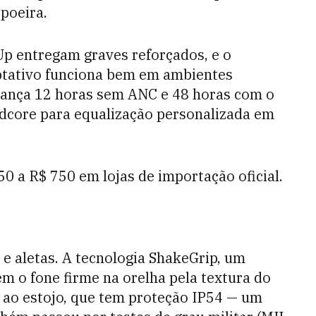
 poeira.
p entregam graves reforçados, e o
ptativo funciona bem em ambientes
cança 12 horas sem ANC e 48 horas com o
ndcore para equalização personalizada em
50 a R$ 750 em lojas de importação oficial.
 e aletas. A tecnologia ShakeGrip, um
m o fone firme na orelha pela textura do
e ao estojo, que tem proteção IP54 — um