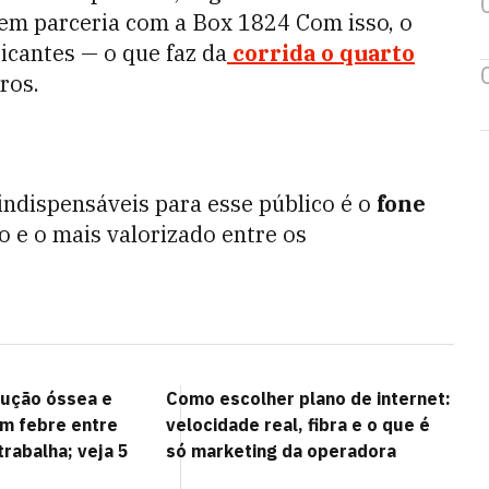
 em parceria com a Box 1824 Com isso, o
icantes — o que faz da
corrida o quarto
ros.
s indispensáveis para esse público é o
fone
e o mais valorizado entre os
ução óssea e
Como escolher plano de internet:
am febre entre
velocidade real, fibra e o que é
rabalha; veja 5
só marketing da operadora