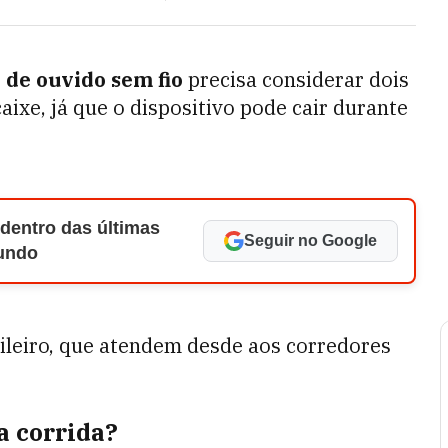
 de ouvido sem fio
precisa considerar dois
ixe, já que o dispositivo pode cair durante
 dentro das últimas
Seguir no Google
Mundo
ileiro, que atendem desde aos corredores
a corrida?