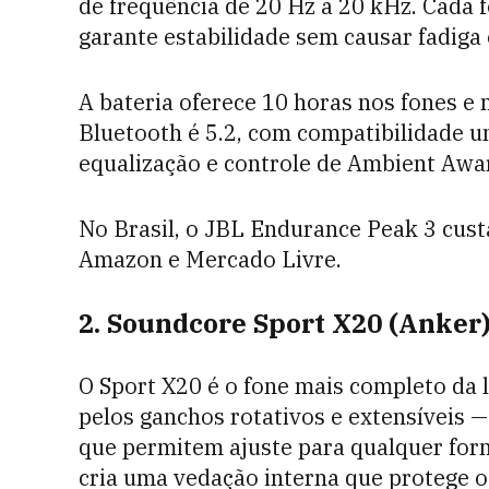
de frequência de 20 Hz a 20 kHz. Cada f
garante estabilidade sem causar fadiga
A bateria oferece 10 horas nos fones e 
Bluetooth é 5.2, com compatibilidade 
equalização e controle de Ambient Awa
No Brasil, o JBL Endurance Peak 3 cust
Amazon e Mercado Livre.
2. Soundcore Sport X20 (Anker
O Sport X20 é o fone mais completo da l
pelos ganchos rotativos e extensíveis 
que permitem ajuste para qualquer for
cria uma vedação interna que protege 