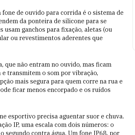
fone de ouvido para corrida é o sistema de
ndem da ponteira de silicone para se
s usam ganchos para fixação, aletas (ou
ular ou revestimentos aderentes que
a, que não entram no ouvido, mas ficam
a e transmitem o som por vibração,
 opção mais segura para quem corre na rua e
 pode ficar menos encorpado e os ruídos
one esportivo precisa aguentar suor e chuva.
cação IP, uma escala com dois números: o
, o segundo contra água. Um fone IP68, por