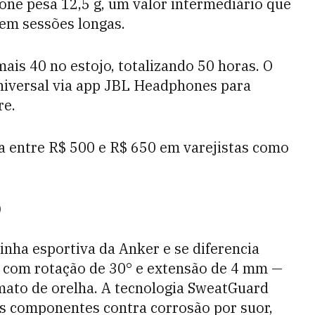
one pesa 12,5 g, um valor intermediário que
 em sessões longas.
mais 40 no estojo, totalizando 50 horas. O
universal via app JBL Headphones para
re.
a entre R$ 500 e R$ 650 em varejistas como
)
inha esportiva da Anker e se diferencia
— com rotação de 30° e extensão de 4 mm —
mato de orelha. A tecnologia SweatGuard
os componentes contra corrosão por suor,