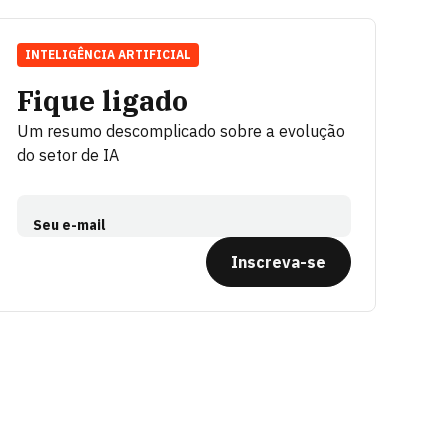
INTELIGÊNCIA ARTIFICIAL
Fique ligado
Um resumo descomplicado sobre a evolução
do setor de IA
Seu e-mail
Inscreva-se