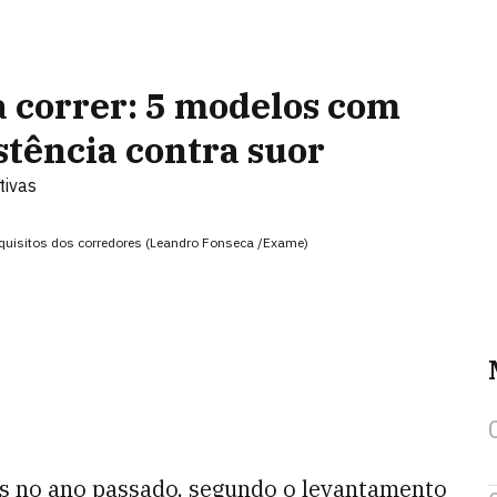
a correr: 5 modelos com
stência contra suor
tivas
equisitos dos corredores (Leandro Fonseca /Exame)
es no ano passado, segundo o levantamento