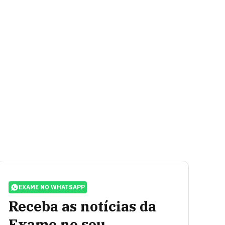
EXAME NO WHATSAPP
Receba as notícias da
Exame no seu