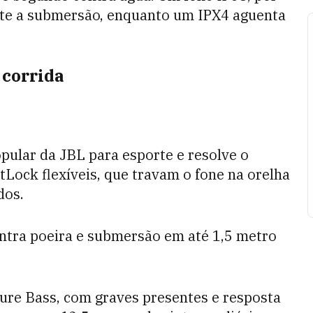
iste a submersão, enquanto um IPX4 aguenta
 corrida
ular da JBL para esporte e resolve o
ock flexíveis, que travam o fone na orelha
dos.
ontra poeira e submersão em até 1,5 metro
ure Bass, com graves presentes e resposta