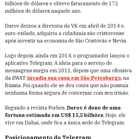
bilhões de dólares e obteve faturamento de 172
milhões de dólares naquele ano.
Durov deixou a diretoria da VK em abril de 2014 e,
auto-exilado, adquiriu a cidadania são-cristovense
após investir na economia de São Cristóvão e Nevis.
Logo depois, ainda em 2014, o programador lançou o
aplicativo Telegram. A ideia para o serviço de
mensagens surgiu em 2011, depois que uma ofensiva
da SWAT
invadiu sua casa em São Petesburgo
, na
Rússia. Foi quando ele se deu conta que não possuía
nenhuma forma segura de conversar com seu irmão.
Segundo a revista Forbes,
Durov é dono de uma
fortuna estimada em US$ 15,5 bilhões
. Hoje, ele
vive em Dubai, onde fica a única sede do Telegram.
Posicionamento do Telegram