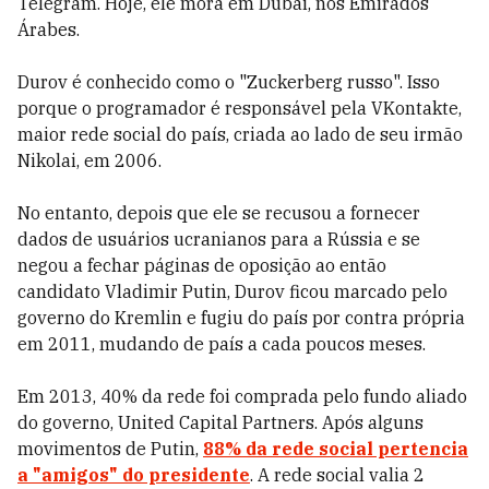
Telegram. Hoje, ele mora em Dubai, nos Emirados
Árabes.
Durov é conhecido como o "Zuckerberg russo". Isso
porque o programador é responsável pela VKontakte,
maior rede social do país, criada ao lado de seu irmão
Nikolai, em 2006.
No entanto, depois que ele se recusou a fornecer
dados de usuários ucranianos para a Rússia e se
negou a fechar páginas de oposição ao então
candidato Vladimir Putin, Durov ficou marcado pelo
governo do Kremlin e fugiu do país por contra própria
em 2011, mudando de país a cada poucos meses.
Em 2013, 40% da rede foi comprada pelo fundo aliado
do governo, United Capital Partners. Após alguns
movimentos de Putin,
88% da rede social pertencia
a "amigos" do presidente
. A rede social valia 2