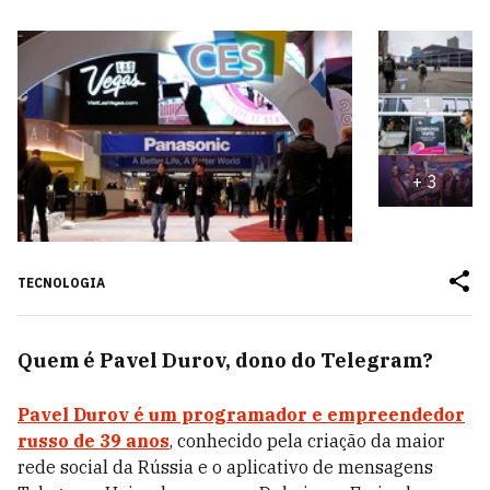
+
3
TECNOLOGIA
Quem é Pavel Durov, dono do Telegram?
Pavel Durov é um programador e empreendedor
russo de 39 anos
, conhecido pela criação da maior
rede social da Rússia e o aplicativo de mensagens