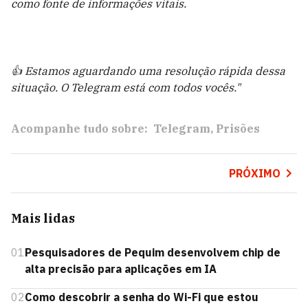
como fonte de informações vitais.
👍 Estamos aguardando uma resolução rápida dessa
situação. O Telegram está com todos vocês."
Acompanhe tudo sobre:
Telegram
Prisões
PRÓXIMO
Mais lidas
01
Pesquisadores de Pequim desenvolvem chip de
alta precisão para aplicações em IA
02
Como descobrir a senha do Wi-Fi que estou