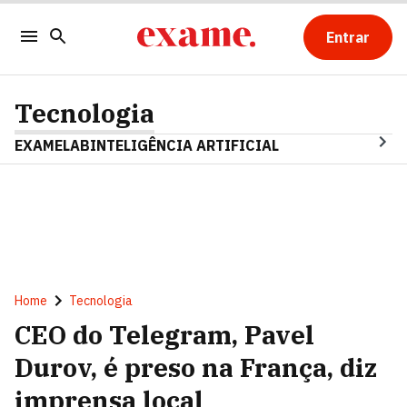
Entrar
Tecnologia
EXAMELAB
INTELIGÊNCIA ARTIFICIAL
Home
Tecnologia
CEO do Telegram, Pavel
Durov, é preso na França, diz
imprensa local