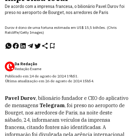
De acordo com a imprensa francesa, o bilionário Pavel Durov foi
preso no aeroporto de Bourget, nos arredores de Paris
Durov é dono de uma fortuna estimada em US$ 15,5 bilhões. (Chris
Ratcliffe/Getty Images)
Da Redação
Redação Exame
Publicado em
24 de agosto de 2024
19h51
.
Última atualização em
26 de agosto de 2024
15h54
.
Pavel Durov
, bilionário fundador e CEO do aplicativo
de mensagens
Telegram
, foi preso no aeroporto de
Bourget, nos arredores de Paris, na noite deste
sábado, 24, informaram veículos da imprensa
francesa, citando fontes não identificadas. A
informação foi divulgada pela agência internacional