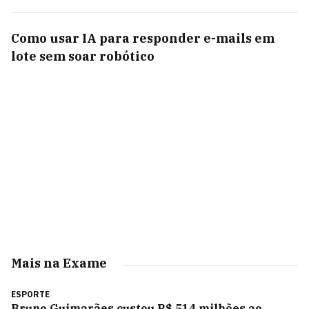
Como usar IA para responder e-mails em
lote sem soar robótico
Mais na Exame
ESPORTE
Bruno Guimarães custou R$ 514 milhões ao