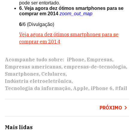
pode ser entortado.
6. Veja agora dez ótimos smartphones para se
comprar em 2014
zoom_out_map
6
/6
(Divulgação)
Veja agora dez ótimos smartphones para se
comprar em 2014
Acompanhe tudo sobre:
iPhone
Empresas
Empresas americanas
empresas-de-tecnologia
Smartphones
Celulares
Indústria eletroeletrônica
Tecnologia da informação
Apple
iPhone 6
#fail
PRÓXIMO
Mais lidas