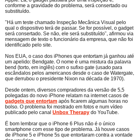
conforme a gravidade do problema, será consertado ou
substituído.
"Há um teste chamado Inspeção Mecânica Visual pelo
qual o dispositivo terá de passar. Se for possível, o gadget
será consertado. Se não, ele será substituído", afirmou via
mensagem de texto o funcionário da empresa, que não foi
identificado pelo site.
Nos EUA, o caso dos iPhones que entortam já ganhou até
um apelido: Bendgate. O nome é uma mistura da palavra
bend (torto, em inglês) com o sufixo gate (usado para
escândalos pelos americanos desde o caso de Watergate,
que derrubou o presidente Nixon na década de 1970).
Desde ontem, diversos compradores da versão de 5,5
polegadas do novo iPhone relatam na internet casos de
gadgets que entortam
após ficarem algumas horas no
bolso. O problema foi mostrado em fotos e num vídeo
publicado pelo canal
Unbox Therapy
do YouTube.
É bom lembrar que o iPhone 6 Plus não é o único
smartphone com esse tipo de problema. Já houve casos
de iPhone 5 e iPhone 5s que entortaram contra a vontade