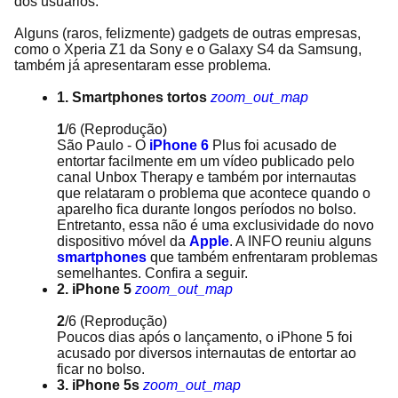
dos usuários.
Alguns (raros, felizmente) gadgets de outras empresas,
como o Xperia Z1 da Sony e o Galaxy S4 da Samsung,
também já apresentaram esse problema.
1. Smartphones tortos
zoom_out_map
1
/6
(Reprodução)
São Paulo - O
iPhone 6
Plus foi acusado de
entortar facilmente em um vídeo publicado pelo
canal Unbox Therapy e também por internautas
que relataram o problema que acontece quando o
aparelho fica durante longos períodos no bolso.
Entretanto, essa não é uma exclusividade do novo
dispositivo móvel da
Apple
. A INFO reuniu alguns
smartphones
que também enfrentaram problemas
semelhantes. Confira a seguir.
2. iPhone 5
zoom_out_map
2
/6
(Reprodução)
Poucos dias após o lançamento, o iPhone 5 foi
acusado por diversos internautas de entortar ao
ficar no bolso.
3. iPhone 5s
zoom_out_map