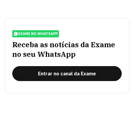
EXAME NO WHATSAPP
Receba as notícias da Exame
no seu WhatsApp
Entrar no canal da Exame