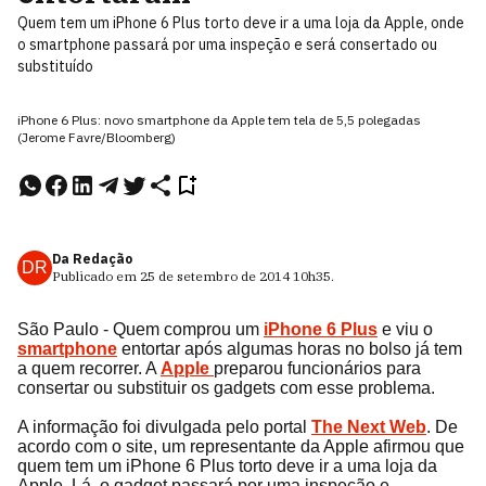
Quem tem um iPhone 6 Plus torto deve ir a uma loja da Apple, onde
o smartphone passará por uma inspeção e será consertado ou
substituído
iPhone 6 Plus: novo smartphone da Apple tem tela de 5,5 polegadas
(Jerome Favre/Bloomberg)
Da Redação
DR
Publicado em
25 de setembro de 2014
10h35
.
São Paulo - Quem comprou um
iPhone 6 Plus
e viu o
smartphone
entortar após algumas horas no bolso já tem
a quem recorrer. A
Apple
preparou funcionários para
consertar ou substituir os gadgets com esse problema.
A informação foi divulgada pelo portal
The Next Web
. De
acordo com o site, um representante da Apple afirmou que
quem tem um iPhone 6 Plus torto deve ir a uma loja da
Apple. Lá, o gadget passará por uma inspeção e,