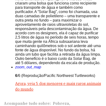
criaram uma bolsa que funciona como recipiente
para transporte de água e também como
purificador. A “Solar Bag”, como foi chamada, usa
duas camadas de polietileno – uma transparente e
outra preta no fundo – para maximizar o
aproveitamento de raios ultravioletas do sol,
responsáveis pela descontaminação da água. De
acordo com os designers, ela é capaz de purificar
2,5 litros de água no período de seis horas, tempo
que muita gente na África subsaariana leva
caminhando quilômetros sob o sol ardente até uma
fonte de água disponível. No fundo da bolsa, há
ainda um tubo que facilita a retirada da água limpa.
Outro benefício é o baixo custo da Solar Bag, de
até 5 dólares, dependendo da escala de produção.
zoom_out_map
6
/6
(Reprodução/Pacific Northwest Turtleworks)
Agora, veja 5 dos menores e mais raros animais
do mundo
Acompanhe tudo sobre:
Pobreza