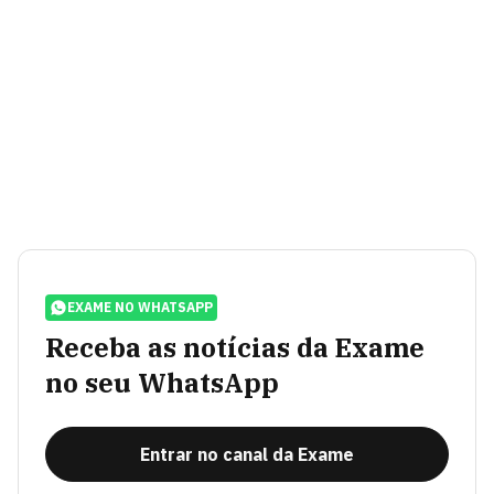
EXAME NO WHATSAPP
Receba as notícias da Exame
no seu WhatsApp
Entrar no canal da Exame