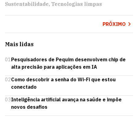
Sustentabilidade
Tecnologias limpas
PRÓXIMO
Mais lidas
01
Pesquisadores de Pequim desenvolvem chip de
alta precisão para aplicações em IA
02
Como descobrir a senha do Wi-Fi que estou
conectado
03
Inteligência artificial avança na saúde e impõe
novos desafios