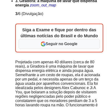
3. Giradora: a máquina de lavar que dispensa
energia
zoom_out_map
3
/6
(Divulgação)
Siga a Exame e fique por dentro das
últimas notícias do Brasil e do Mundo
Seguir no Google
Projetada com apenas 40 dólares (cerca de 80
reais), a Giradora é uma máquina de lavar que
dispensa energia elétrica e ainda poupa água.
Semelhante a um cesto de roupas, ela é acionada
por um pedal, e necessita apenas de um terço da
água usada por aparelhos convencionais. Ela foi
idealizada pelos designers Alex Cabunoc e Ji A
You, que bolaram a solução depois de visitarem
regiões negligenciadas pelo poder público e
constatarem que os moradores perdiam de 3 a 5
horas lavando roupa na mão. O funcionamento é