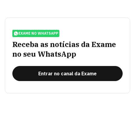
EXAME NO WHATSAPP
Receba as notícias da Exame
no seu WhatsApp
Entrar no canal da Exame