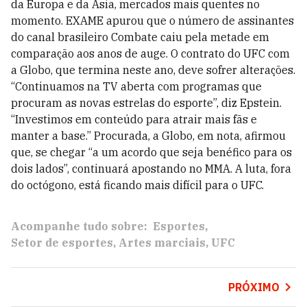
da Europa e da Ásia, mercados mais quentes no
momento. EXAME apurou que o número de assinantes
do canal brasileiro Combate caiu pela metade em
comparação aos anos de auge. O contrato do UFC com
a Globo, que termina neste ano, deve sofrer alterações.
“Continuamos na TV aberta com programas que
procuram as novas estrelas do esporte”, diz Epstein.
“Investimos em conteúdo para atrair mais fãs e
manter a base.” Procurada, a Globo, em nota, afirmou
que, se chegar “a um acordo que seja benéfico para os
dois lados”, continuará apostando no MMA. A luta, fora
do octógono, está ficando mais difícil para o UFC.
Acompanhe tudo sobre:
Esportes
Setor de esportes
Artes marciais
UFC
PRÓXIMO