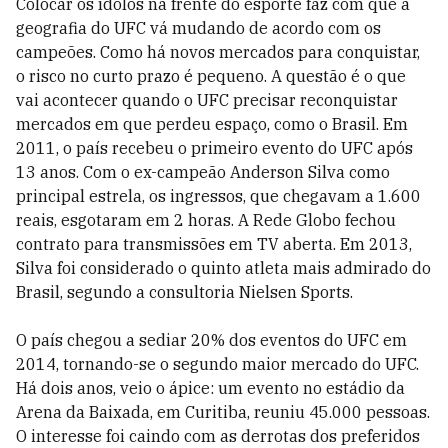
Colocar os ídolos na frente do esporte faz com que a
geografia do UFC vá mudando de acordo com os
campeões. Como há novos mercados para conquistar,
o risco no curto prazo é pequeno. A questão é o que
vai acontecer quando o UFC precisar reconquistar
mercados em que perdeu espaço, como o Brasil. Em
2011, o país recebeu o primeiro evento do UFC após
13 anos. Com o ex-campeão Anderson Silva como
principal estrela, os ingressos, que chegavam a 1.600
reais, esgotaram em 2 horas. A Rede Globo fechou
contrato para transmissões em TV aberta. Em 2013,
Silva foi considerado o quinto atleta mais admirado do
Brasil, segundo a consultoria Nielsen Sports.
O país chegou a sediar 20% dos eventos do UFC em
2014, tornando-se o segundo maior mercado do UFC.
Há dois anos, veio o ápice: um evento no estádio da
Arena da Baixada, em Curitiba, reuniu 45.000 pessoas.
O interesse foi caindo com as derrotas dos preferidos