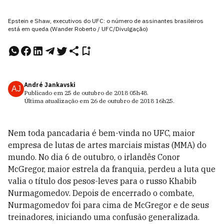
Epstein e Shaw, executivos do UFC: o número de assinantes brasileiros
está em queda (Wander Roberto / UFC/Divulgação)
André Jankavski
AJ
Publicado em
25 de outubro de 2018
05h48
.
Última atualização em
26 de outubro de 2018
16h25
.
N
em toda pancadaria é bem-vinda no UFC, maior
empresa
de lutas de artes marciais mistas (MMA) do
mundo. No dia 6 de outubro, o irlandês Conor
McGregor, maior estrela da franquia, perdeu a luta que
valia o título dos pesos-leves para o russo Khabib
Nurmagomedov. Depois de encerrado o combate,
Nurmagomedov foi para cima de McGregor e de seus
treinadores, iniciando uma confusão generalizada.