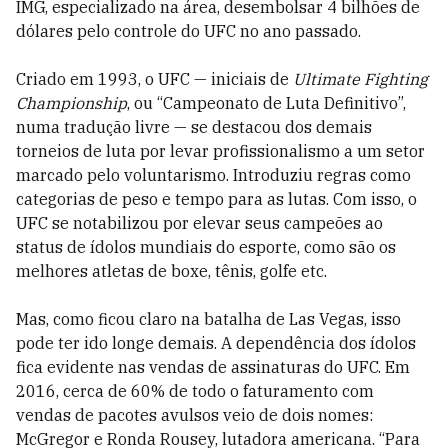
IMG, especializado na área, desembolsar 4 bilhões de
dólares pelo controle do UFC no ano passado.
Criado em 1993, o UFC — iniciais de
Ultimate Fighting
Championship
, ou “Campeonato de Luta Definitivo”,
numa tradução livre — se destacou dos demais
torneios de luta por levar profissionalismo a um setor
marcado pelo voluntarismo. Introduziu regras como
categorias de peso e tempo para as lutas. Com isso, o
UFC se notabilizou por elevar seus campeões ao
status de ídolos mundiais do esporte, como são os
melhores atletas de boxe, tênis, golfe etc.
Mas, como ficou claro na batalha de Las Vegas, isso
pode ter ido longe demais. A dependência dos ídolos
fica evidente nas vendas de assinaturas do UFC. Em
2016, cerca de 60% de todo o faturamento com
vendas de pacotes avulsos veio de dois nomes:
McGregor e Ronda Rousey, lutadora americana. “Para