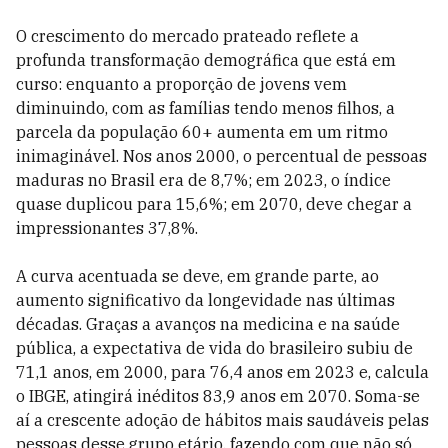
O crescimento do mercado prateado reflete a
profunda transformação demográfica que está em
curso: enquanto a proporção de jovens vem
diminuindo, com as famílias tendo menos filhos, a
parcela da população 60+ aumenta em um ritmo
inimaginável. Nos anos 2000, o percentual de pessoas
maduras no Brasil era de 8,7%; em 2023, o índice
quase duplicou para 15,6%; em 2070, deve chegar a
impressionantes 37,8%.
A curva acentuada se deve, em grande parte, ao
aumento significativo da longevidade nas últimas
décadas. Graças a avanços na medicina e na saúde
pública, a expectativa de vida do brasileiro subiu de
71,1 anos, em 2000, para 76,4 anos em 2023 e, calcula
o IBGE, atingirá inéditos 83,9 anos em 2070. Soma-se
aí a crescente adoção de hábitos mais saudáveis pelas
pessoas desse grupo etário, fazendo com que não só