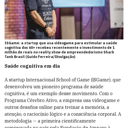
ISGame: a startup que usa videogame para estimular a saúde
cognitiva dos 60+ recebeu recentemente o investimento de 1
milhão de reais no reality show de empreendedorismo Shark
Tank Brasil (Guido Ferreira/Divulgação)
Saúde cognitiva em dia
A startup Internacional School of Game (ISGame), que
desenvolveu um pioneiro programa de saúde
cognitiva, é um exemplo desse movimento. Com o
Programa Cérebro Ativo, a empresa usa videogame e
outros desafios online para treinar a memória, a
atenção, o raciocínio lógico e a consciência corporal. A
metodologia — a primeira cientificamente
comprovada no país pela Fundação de Amparo à