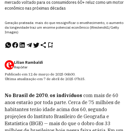
mercado voltado para os consumidores 60+ reluz como um motor
econômico nas próximas décadas
Geração prateada: mais do que ressignificar o envelhecimento, o aumento
da longevidade traz um enorme potencial econômico (Westend61/Getty
Images)
Lilian Rambaldi
Repórter
Publicado em
12 de março de 2025
06h00
.
Última atualização em
7 de abril de 2025
07h15
.
No Brasil de 2070
,
os indivíduos
com mais de 60
anos estarão por toda parte. Cerca de 75 milhões de
habitantes terão idade acima dos 60, segundo
projeções do Instituto Brasileiro de Geografia e
Estatística (IBGE) — mais do que o dobro dos 33
milhões de brasileiros hoje nessa faixa etária. Em um