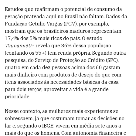
Estudos que reafirmam o potencial de consumo da
geração prateada aqui no Brasil não faltam. Dados da
Fundação Getulio Vargas (FGV), por exemplo,
mostram que os brasileiros maduros representam
17,4% dos 5% mais ricos do país. O estudo
Tsunami60+
revela que 86% dessa população
(contando os 55+) tem renda própria. Segundo outra
pesquisa, do Serviço de Proteção ao Crédito (SPC),
quatro em cada dez pessoas acima dos 60 gastam
mais dinheiro com produtos de desejo do que com
itens associados às necessidades básicas da casa —
para dois terços, aproveitar a vida é a grande
prioridade.
Nesse contexto, as mulheres mais experientes se
sobressaem, já que costumam tomar as decisões no
lar e, segundo o IBGE, vivem em média sete anos a
mais do que os homens. Com autonomia financeira e