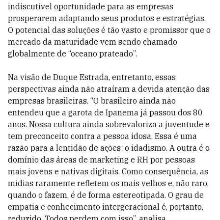
indiscutível oportunidade para as empresas
prosperarem adaptando seus produtos e estratégias.
O potencial das soluções é tão vasto e promissor que o
mercado da maturidade vem sendo chamado
globalmente de “oceano prateado”.
Na visão de Duque Estrada, entretanto, essas
perspectivas ainda não atraíram a devida atenção das
empresas brasileiras. “O brasileiro ainda não
entendeu que a garota de Ipanema já passou dos 80
anos. Nossa cultura ainda sobrevaloriza a juventude e
tem preconceito contra a pessoa idosa. Essa é uma
razão para a lentidão de ações: o idadismo. A outra é o
domínio das áreas de marketing e RH por pessoas
mais jovens e nativas digitais. Como consequência, as
mídias raramente refletem os mais velhos e, não raro,
quando o fazem, é de forma estereotipada. O grau de
empatia e conhecimento intergeracional é, portanto,
reduzido. Todos perdem com isso”, analisa.