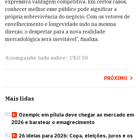
expressiva vantagem competitiva. Em certos casos,
conhecer melhor esse público pode significar a
própria sobrevivência do negócio. Com os vetores de
envelhecimento e longevidade indo na mesma
direção, o despertar para a nova realidade
mercadológica será inevitável”, finaliza.
Acompanhe tudo sobre:
CEO 50
PRÓXIMO
Mais lidas
01
Ozempic em pílula deve chegar ao mercado em
2026 e baratear o emagrecimento
02
26 ideias para 2026: Copa, eleições, juros e os