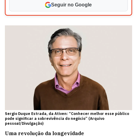
Seguir no Google
Sergio Duque Estrada, da Ativen: “Conhecer melhor esse público
pode significar a sobrevivência do negócio” (Arquivo
pessoal/Divulgação)
Uma revolução
da longevidade