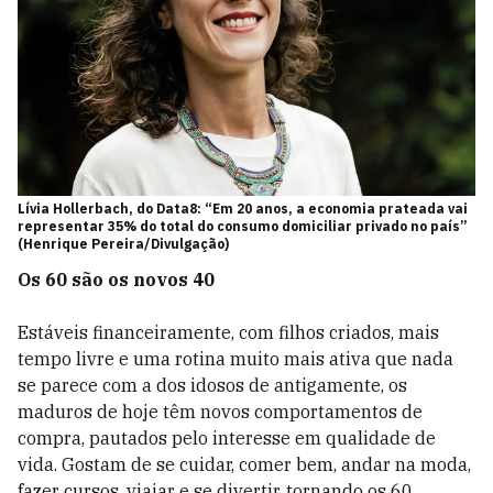
Lívia Hollerbach, do Data8: “Em 20 anos, a economia prateada vai
representar 35% do total do consumo domiciliar privado no país”
(Henrique Pereira/Divulgação)
Os 60 são os novos 40
Estáveis financeiramente, com filhos criados, mais
tempo livre e uma rotina muito mais ativa que nada
se parece com a dos idosos de antigamente, os
maduros de hoje têm novos comportamentos de
compra, pautados pelo interesse em qualidade de
vida. Gostam de se cuidar, comer bem, andar na moda,
fazer cursos, viajar e se divertir, tornando os 60,