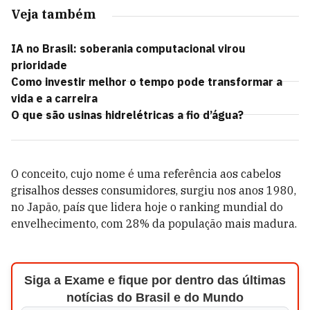
Veja também
IA no Brasil: soberania computacional virou
prioridade
Como investir melhor o tempo pode transformar a
vida e a carreira
O que são usinas hidrelétricas a fio d’água?
O conceito, cujo nome é uma referência aos cabelos
grisalhos desses consumidores, surgiu nos anos 1980,
no Japão, país que lidera hoje o ranking mundial do
envelhecimento, com 28% da população mais madura.
Siga a Exame e fique por dentro das últimas
notícias do Brasil e do Mundo