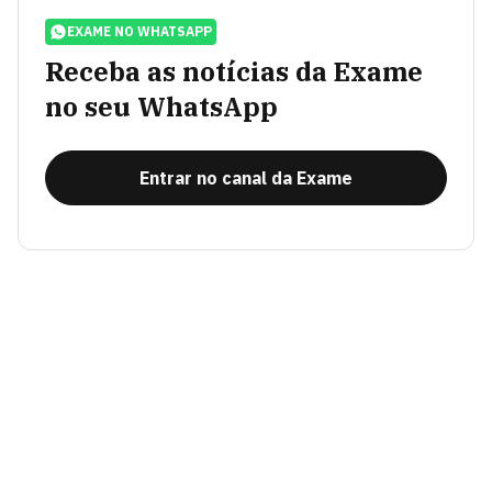
EXAME NO WHATSAPP
Receba as notícias da Exame
no seu WhatsApp
Entrar no canal da Exame