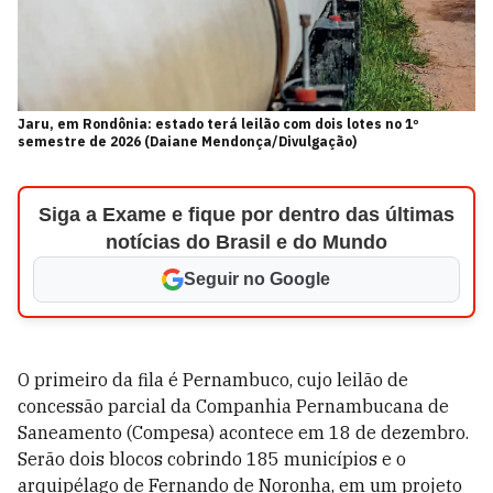
Jaru, em Rondônia: estado terá leilão com dois lotes no 1º
semestre de 2026 (Daiane Mendonça/Divulgação)
Siga a Exame e fique por dentro das últimas
notícias do Brasil e do Mundo
Seguir no Google
O primeiro da fila é Pernambuco, cujo leilão de
concessão parcial da Companhia Pernambucana de
Saneamento (Compesa) acontece em 18 de dezembro.
Serão dois blocos cobrindo 185 municípios e o
arquipélago de Fernando de Noronha, em um projeto