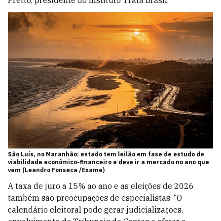
São Luís, no Maranhão: estado tem leilão em fase de estudo de
viabilidade econômico-financeiro e deve ir a mercado no ano que
vem (Leandro Fonseca /Exame)
A taxa de juro a 15% ao ano e as eleições de 2026
também são preocupações de especialistas. “O
calendário eleitoral pode gerar judicializações,