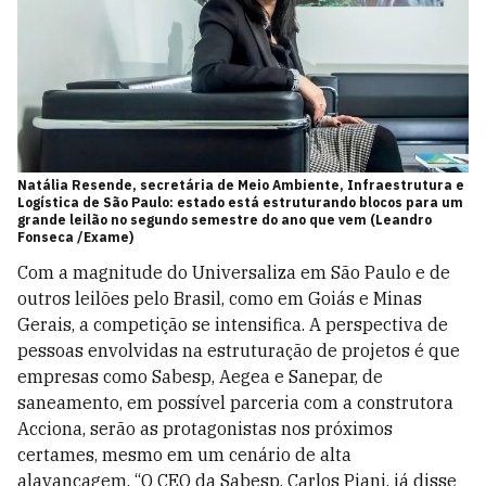
Natália Resende, secretária de Meio Ambiente, Infraestrutura e
Logística de São Paulo: estado está estruturando blocos para um
grande leilão no segundo semestre do ano que vem (Leandro
Fonseca /Exame)
Com a magnitude do Universaliza em São Paulo e de
outros leilões pelo Brasil, como em Goiás e Minas
Gerais, a competição se intensifica. A perspectiva de
pessoas envolvidas na estruturação de projetos é que
empresas como Sabesp, Aegea e Sanepar, de
saneamento, em possível parceria com a construtora
Acciona, serão as protagonistas nos próximos
certames, mesmo em um cenário de alta
alavancagem. “O CEO da Sabesp, Carlos Piani, já disse