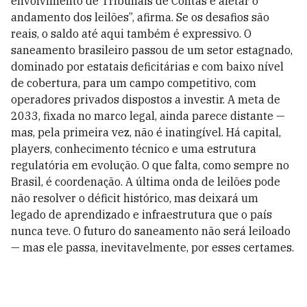
envolvimento de Tribunais de Contas e afetar o
andamento dos leilões”, afirma. Se os desafios são
reais, o saldo até aqui também é expressivo. O
saneamento brasileiro passou de um setor estagnado,
dominado por estatais deficitárias e com baixo nível
de cobertura, para um campo competitivo, com
operadores privados dispostos a investir. A meta de
2033, fixada no marco legal, ainda parece distante —
mas, pela primeira vez, não é inatingível. Há capital,
players, conhecimento técnico e uma estrutura
regulatória em evolução. O que falta, como sempre no
Brasil, é coordenação. A última onda de leilões pode
não resolver o déficit histórico, mas deixará um
legado de aprendizado e infraestrutura que o país
nunca teve. O futuro do saneamento não será leiloado
— mas ele passa, inevitavelmente, por esses certames.