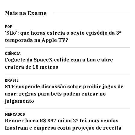
Mais na Exame
POP
'Silo': que horas estreia o sexto episódio da 3ª
temporada na Apple TV?
CIÊNCIA
Foguete da SpaceX colide com a Lua e abre
cratera de 18 metros
BRASIL
STF suspende discussão sobre proibir jogos de
azar; regras para bets podem entrar no
julgamento
MERCADOS
Renner lucra R$ 397 mi no 2° tri, mas vendas
frustram e empresa corta projeção de receita