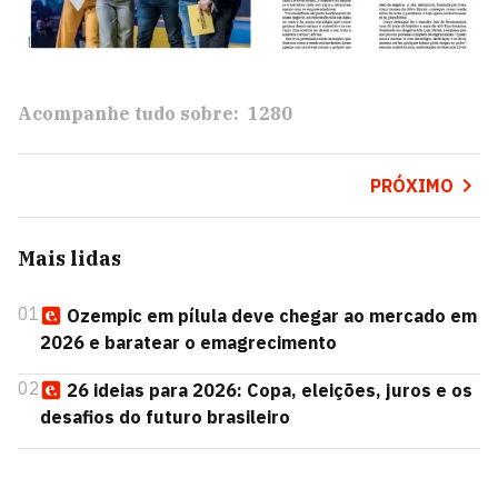
Acompanhe tudo sobre:
1280
PRÓXIMO
Mais lidas
01
Ozempic em pílula deve chegar ao mercado em
2026 e baratear o emagrecimento
02
26 ideias para 2026: Copa, eleições, juros e os
desafios do futuro brasileiro