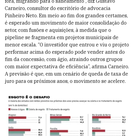
fora, migrando para o saneamento”, diz Gustavo
Carneiro, consultor do escritório de advocacia
Pinheiro Neto. Em meio ao fim dos grandes certames,
é esperado um movimento de maior consolidação do
setor, com fusões e aquisições, à medida que o
pipeline se fragmenta em projetos municipais de
menor escala. “O investidor que entrou e viu o projeto
performar acima do esperado pode vender antes do
fim da conces
são, com ágio, atraindo outros grupos
com maior expectativa de eficiência”, afirma Carneiro.
A previsão é que, em um cenário de queda de taxa de
juro para os próximos anos, o movimento se acelere.