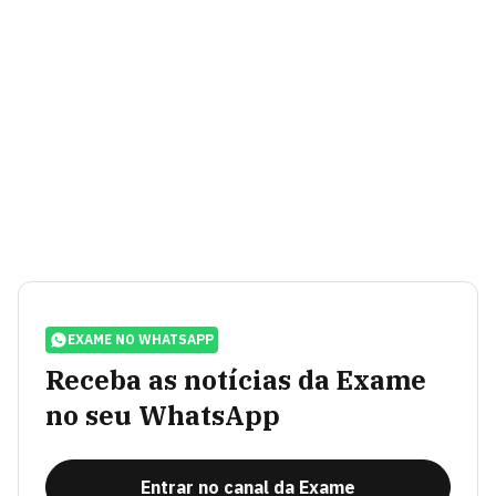
EXAME NO WHATSAPP
Receba as notícias da Exame
no seu WhatsApp
Entrar no canal da Exame