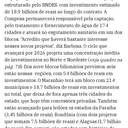
estruturado pelo BNDES, com investimento estimado
de 18,9 bilhões de reais ao longo do contrato. A
Compesa permanecerá responsável pela captação,
pelo tratamento e fornecimento de água de 174
cidades e atuará no esgotamento sanitário em um dos
blocos. “Acredito que haverá bastante interesse
nesses novos projetos”, diz Barbosa. O ciclo que
avançará por 2026 projeta uma concentração inédita
de investimentos no Norte e Nordeste (
veja quadro na
pág. 78
). Dos nove blocos bilionários previstos, seis
estão nessas -regiões, com 54 bilhões de reais em
investimentos. O Maranhão terá um bloco com 214
municípios e 18,7 bilhões de reais em investimentos
no total, que deixa de fora apenas três cidades do
estado, que hoje têm concessões privadas. Também
estão avançando para leilões os estados da Paraíba
(3,45 bilhões de reais), Rondônia (com dois projetos
que somam 7,5 bilhões de reais) e Alagoas (1,7 bilhão