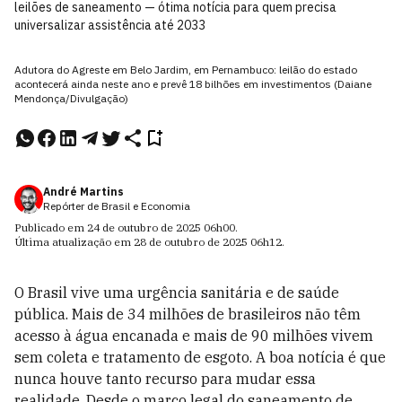
leilões de saneamento — ótima notícia para quem precisa
universalizar assistência até 2033
Adutora do Agreste em Belo Jardim, em Pernambuco: leilão do estado
acontecerá ainda neste ano e prevê 18 bilhões em investimentos (Daiane
Mendonça/Divulgação)
André Martins
Repórter de Brasil e Economia
Publicado em
24 de outubro de 2025
06h00
.
Última atualização em
28 de outubro de 2025
06h12
.
O Brasil vive uma urgência sanitária e de saúde
pública. Mais de 34 milhões de brasileiros não têm
acesso à água encanada e mais de 90 milhões vivem
sem coleta e tratamento de esgoto. A boa notícia é que
nunca houve tanto recurso para mudar essa
realidade. Desde o marco legal do saneamento de