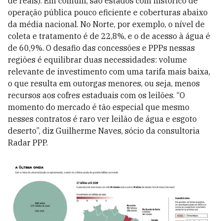
de reais). Em comum, são estados com histórico de
operação pública pouco eficiente e coberturas abaixo
da média nacional. No Norte, por exemplo, o nível de
coleta e tratamento é de 22,8%, e o de acesso à água é
de 60,9%. O desafio das concessões e PPPs nessas
regiões é equilibrar duas necessidades: volume
relevante de investimento com uma tarifa mais baixa,
o que resulta em outorgas menores, ou seja, menos
recursos aos cofres estaduais com os leilões. “O
momento do mercado é tão especial que mesmo
nesses contratos é raro ver leilão de água e esgoto
deserto”, diz Guilherme Naves, sócio da consultoria
Radar PPP.