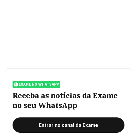
EXAME NO WHATSAPP
Receba as notícias da Exame
no seu WhatsApp
Entrar no canal da Exame