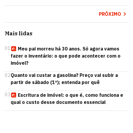
PRÓXIMO
Mais lidas
01
Meu pai morreu há 30 anos. Só agora vamos
fazer o inventário: o que pode acontecer com o
imóvel?
02
Quanto vai custar a gasolina? Preço vai subir a
partir de sábado (1º); entenda por quê
03
Escritura de imóvel: o que é, como funciona e
qual o custo desse documento essencial